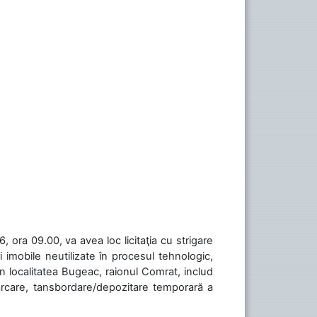
 ora 09.00, va avea loc licitaţia cu strigare
 imobile neutilizate în procesul tehnologic,
în localitatea Bugeac, raionul Comrat, includ
cărcare, tansbordare/depozitare temporară a