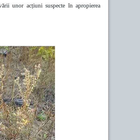
vării unor acțiuni suspecte în apropierea