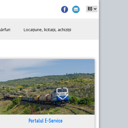
ărfuri
Locațiune, licitații, achiziții
Portalul E-Service