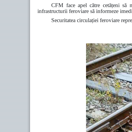
CFM face apel către cetățeni să ma
infrastructurii feroviare să informeze ime
Securitatea circulației feroviare repr