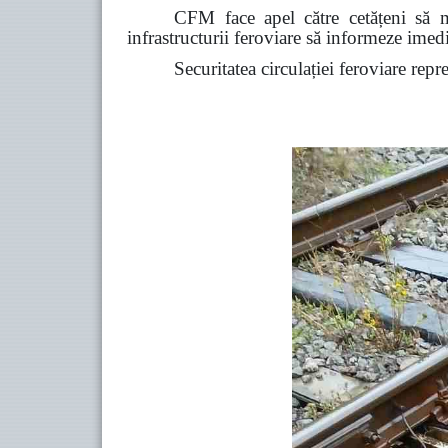
CFM face apel către cetățeni să ma
infrastructurii feroviare să informeze ime
Securitatea circulației feroviare repr