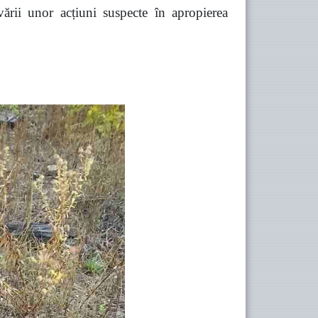
vării unor acțiuni suspecte în apropierea