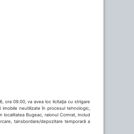
 ora 09.00, va avea loc licitaţia cu strigare
 imobile neutilizate în procesul tehnologic,
în localitatea Bugeac, raionul Comrat, includ
cărcare, tansbordare/depozitare temporară a