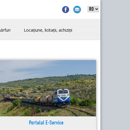
ărfuri
Locațiune, licitații, achiziții
Portalul E-Service