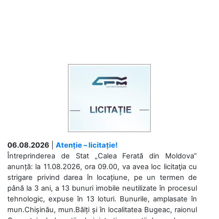
06.08.2026
|
Atenție – licitație!
Întreprinderea de Stat „Calea Ferată din Moldova”
anunță: la 11.08.2026, ora 09.00, va avea loc licitaţia cu
strigare privind darea în locațiune, pe un termen de
până la 3 ani, a 13 bunuri imobile neutilizate în procesul
tehnologic, expuse în 13 loturi. Bunurile, amplasate în
mun.Chișinău, mun.Bălți și în localitatea Bugeac, raionul