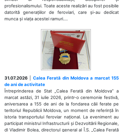
profesionalismului. Toate aceste realizări au fost posibile
datorită generațiilor de feroviari, care și-au dedicat
munca și viața acestei ramuri....
31.07.2026
|
Calea Ferată din Moldova a marcat 155
de ani de activitate
Întreprinderea de Stat „Calea Ferată din Moldova” a
marcat astăzi, 31 iulie 2026, printr-o ceremonie festivă,
aniversarea a 155 de ani de la fondarea căii ferate pe
teritoriul Republicii Moldova, un moment de referință în
istoria transportului feroviar național. La eveniment au
participat ministrul Infrastructurii și Dezvoltării Regionale,
dl Vladimir Bolea, directorul general al Î.S. „Calea Ferată