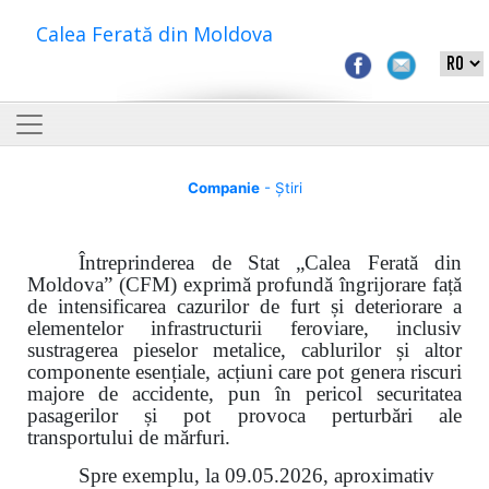
Calea Ferată din Moldova
Companie
- Știri
Întreprinderea de Stat „Calea Ferată din
Moldova” (CFM) exprimă profundă îngrijorare față
de intensificarea cazurilor de furt și deteriorare a
elementelor infrastructurii feroviare, inclusiv
sustragerea pieselor metalice, cablurilor și altor
componente esențiale, acțiuni care pot genera riscuri
majore de accidente, pun în pericol securitatea
pasagerilor și pot provoca perturbări ale
transportului de mărfuri.
Spre exemplu, la 09.05.2026, aproximativ