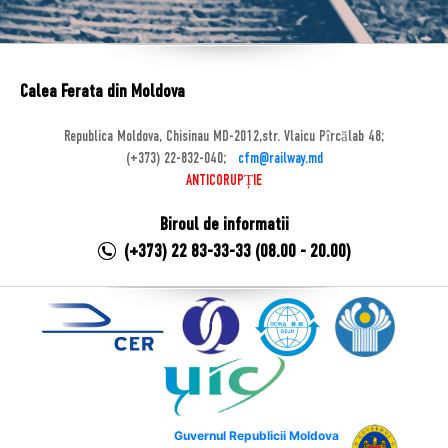
Calea Ferata din Moldova
Republica Moldova, Chisinau MD-2012,str. Vlaicu Pîrcălab 48;
(+373) 22-832-040;
cfm@railway.md
ANTICORUPȚIE
Biroul de informatii
(+373) 22 83-33-33 (08.00 - 20.00)
Guvernul Republicii Moldova