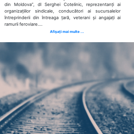
din Moldova”, dl Serghei Cotelinic, reprezentanți ai
organizațiilor sindicale, conducători ai sucursalelor
întreprinderii din întreaga țară, veterani și angajați ai
ramurii feroviare....
Afișați mai multe ...