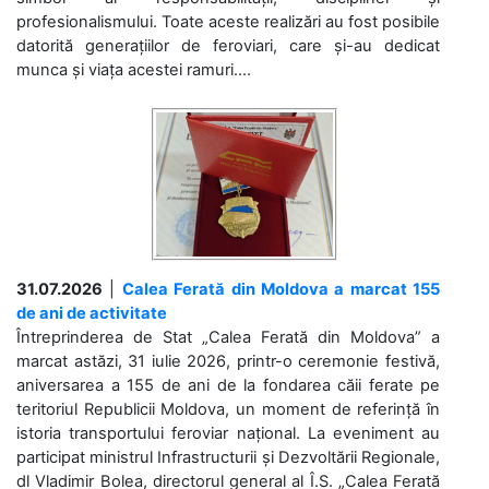
profesionalismului. Toate aceste realizări au fost posibile
datorită generațiilor de feroviari, care și-au dedicat
munca și viața acestei ramuri....
31.07.2026
|
Calea Ferată din Moldova a marcat 155
de ani de activitate
Întreprinderea de Stat „Calea Ferată din Moldova” a
marcat astăzi, 31 iulie 2026, printr-o ceremonie festivă,
aniversarea a 155 de ani de la fondarea căii ferate pe
teritoriul Republicii Moldova, un moment de referință în
istoria transportului feroviar național. La eveniment au
participat ministrul Infrastructurii și Dezvoltării Regionale,
dl Vladimir Bolea, directorul general al Î.S. „Calea Ferată