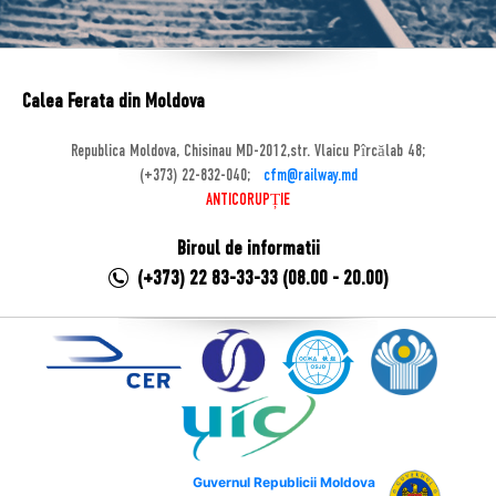
Calea Ferata din Moldova
Republica Moldova, Chisinau MD-2012,str. Vlaicu Pîrcălab 48;
(+373) 22-832-040;
cfm@railway.md
ANTICORUPȚIE
Biroul de informatii
(+373) 22 83-33-33 (08.00 - 20.00)
Guvernul Republicii Moldova