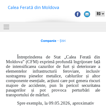
Calea Ferată din Moldova
Companie
- Știri
Întreprinderea de Stat „Calea Ferată din
Moldova” (CFM) exprimă profundă îngrijorare față
de intensificarea cazurilor de furt și deteriorare a
elementelor infrastructurii feroviare, inclusiv
sustragerea pieselor metalice, cablurilor și altor
componente esențiale, acțiuni care pot genera riscuri
majore de accidente, pun în pericol securitatea
pasagerilor și pot provoca perturbări ale
transportului de mărfuri.
Spre exemplu, la 09.05.2026, aproximativ