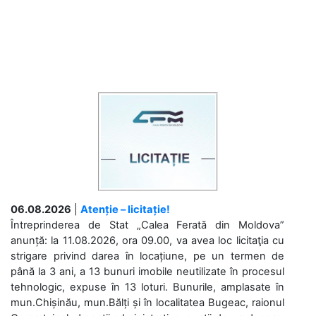
06.08.2026
|
Atenție – licitație!
Întreprinderea de Stat „Calea Ferată din Moldova”
anunță: la 11.08.2026, ora 09.00, va avea loc licitaţia cu
strigare privind darea în locațiune, pe un termen de
până la 3 ani, a 13 bunuri imobile neutilizate în procesul
tehnologic, expuse în 13 loturi. Bunurile, amplasate în
mun.Chișinău, mun.Bălți și în localitatea Bugeac, raionul