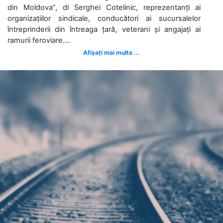
din Moldova”, dl Serghei Cotelinic, reprezentanți ai
organizațiilor sindicale, conducători ai sucursalelor
întreprinderii din întreaga țară, veterani și angajați ai
ramurii feroviare....
Afișați mai multe ...