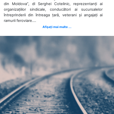
din Moldova”, dl Serghei Cotelinic, reprezentanți ai
organizațiilor sindicale, conducători ai sucursalelor
întreprinderii din întreaga țară, veterani și angajați ai
ramurii feroviare....
Afișați mai multe ...