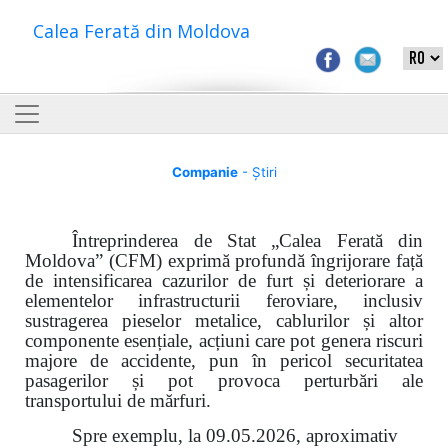
Calea Ferată din Moldova
Companie
- Știri
Întreprinderea de Stat „Calea Ferată din
Moldova” (CFM) exprimă profundă îngrijorare față
de intensificarea cazurilor de furt și deteriorare a
elementelor infrastructurii feroviare, inclusiv
sustragerea pieselor metalice, cablurilor și altor
componente esențiale, acțiuni care pot genera riscuri
majore de accidente, pun în pericol securitatea
pasagerilor și pot provoca perturbări ale
transportului de mărfuri.
Spre exemplu, la 09.05.2026, aproximativ