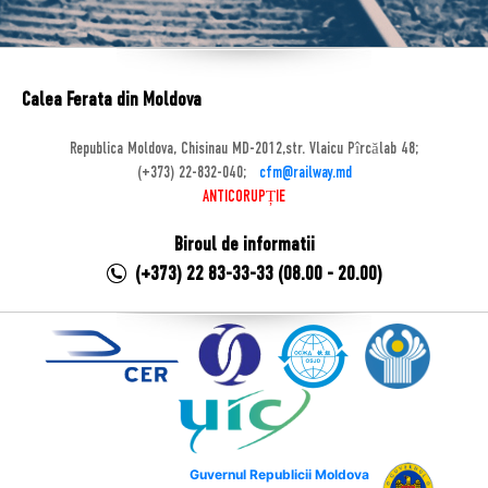
Calea Ferata din Moldova
Republica Moldova, Chisinau MD-2012,str. Vlaicu Pîrcălab 48;
(+373) 22-832-040;
cfm@railway.md
ANTICORUPȚIE
Biroul de informatii
(+373) 22 83-33-33 (08.00 - 20.00)
Guvernul Republicii Moldova