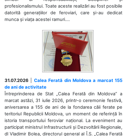
profesionalismului. Toate aceste realizări au fost posibile
datorită generațiilor de feroviari, care și-au dedicat
munca și viața acestei ramuri....
31.07.2026
|
Calea Ferată din Moldova a marcat 155
de ani de activitate
Întreprinderea de Stat „Calea Ferată din Moldova” a
marcat astăzi, 31 iulie 2026, printr-o ceremonie festivă,
aniversarea a 155 de ani de la fondarea căii ferate pe
teritoriul Republicii Moldova, un moment de referință în
istoria transportului feroviar național. La eveniment au
participat ministrul Infrastructurii și Dezvoltării Regionale,
dl Vladimir Bolea, directorul general al Î.S. „Calea Ferată