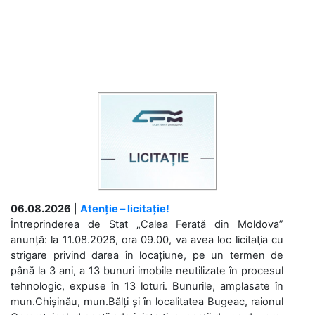
06.08.2026
|
Atenție – licitație!
Întreprinderea de Stat „Calea Ferată din Moldova”
anunță: la 11.08.2026, ora 09.00, va avea loc licitaţia cu
strigare privind darea în locațiune, pe un termen de
până la 3 ani, a 13 bunuri imobile neutilizate în procesul
tehnologic, expuse în 13 loturi. Bunurile, amplasate în
mun.Chișinău, mun.Bălți și în localitatea Bugeac, raionul