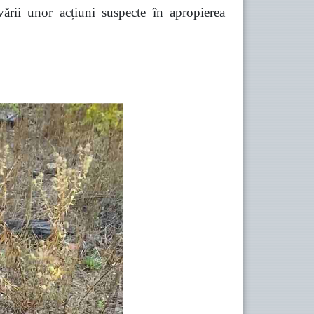
vării unor acțiuni suspecte în apropierea