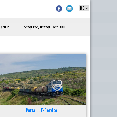
ărfuri
Locațiune, licitații, achiziții
Portalul E-Service