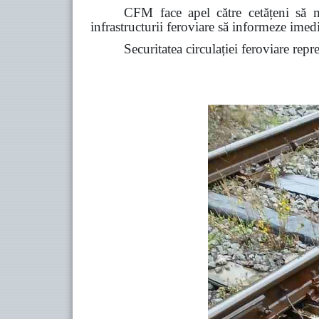
CFM face apel către cetățeni să ma
infrastructurii feroviare să informeze ime
Securitatea circulației feroviare repr