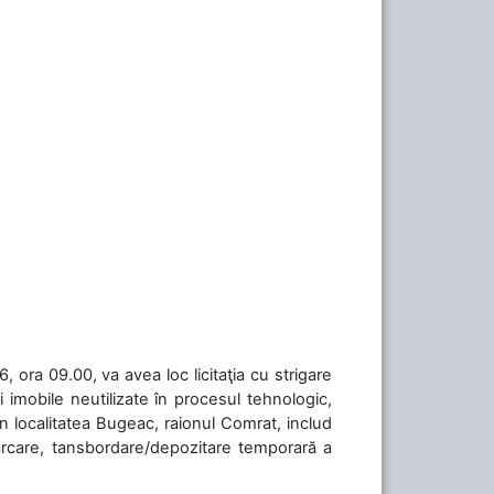
 ora 09.00, va avea loc licitaţia cu strigare
 imobile neutilizate în procesul tehnologic,
în localitatea Bugeac, raionul Comrat, includ
cărcare, tansbordare/depozitare temporară a