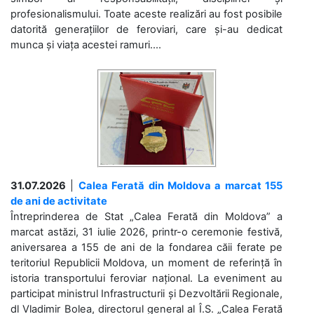
profesionalismului. Toate aceste realizări au fost posibile
datorită generațiilor de feroviari, care și-au dedicat
munca și viața acestei ramuri....
31.07.2026
|
Calea Ferată din Moldova a marcat 155
de ani de activitate
Întreprinderea de Stat „Calea Ferată din Moldova” a
marcat astăzi, 31 iulie 2026, printr-o ceremonie festivă,
aniversarea a 155 de ani de la fondarea căii ferate pe
teritoriul Republicii Moldova, un moment de referință în
istoria transportului feroviar național. La eveniment au
participat ministrul Infrastructurii și Dezvoltării Regionale,
dl Vladimir Bolea, directorul general al Î.S. „Calea Ferată