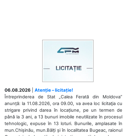
06.08.2026
|
Atenție – licitație!
Întreprinderea de Stat „Calea Ferată din Moldova”
anunță: la 11.08.2026, ora 09.00, va avea loc licitaţia cu
strigare privind darea în locațiune, pe un termen de
până la 3 ani, a 13 bunuri imobile neutilizate în procesul
tehnologic, expuse în 13 loturi. Bunurile, amplasate în
mun.Chișinău, mun.Bălți și în localitatea Bugeac, raionul