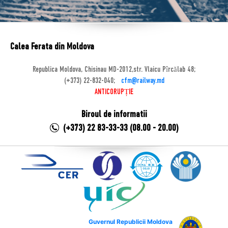
Calea Ferata din Moldova
Republica Moldova, Chisinau MD-2012,str. Vlaicu Pîrcălab 48;
(+373) 22-832-040;
cfm@railway.md
ANTICORUPȚIE
Biroul de informatii
(+373) 22 83-33-33 (08.00 - 20.00)
Guvernul Republicii Moldova