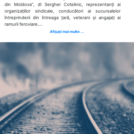
din Moldova”, dl Serghei Cotelinic, reprezentanți ai
organizațiilor sindicale, conducători ai sucursalelor
întreprinderii din întreaga țară, veterani și angajați ai
ramurii feroviare....
Afișați mai multe ...