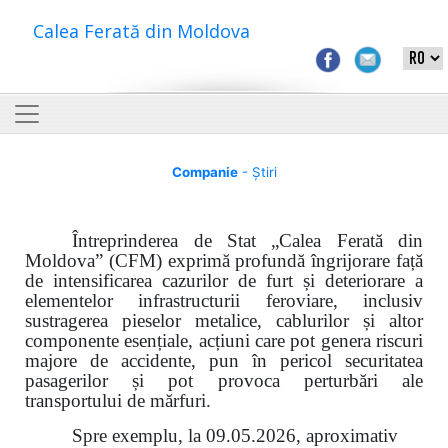
Calea Ferată din Moldova
Companie
- Știri
Întreprinderea de Stat „Calea Ferată din
Moldova” (CFM) exprimă profundă îngrijorare față
de intensificarea cazurilor de furt și deteriorare a
elementelor infrastructurii feroviare, inclusiv
sustragerea pieselor metalice, cablurilor și altor
componente esențiale, acțiuni care pot genera riscuri
majore de accidente, pun în pericol securitatea
pasagerilor și pot provoca perturbări ale
transportului de mărfuri.
Spre exemplu, la 09.05.2026, aproximativ