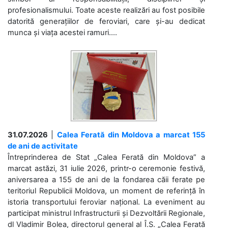
profesionalismului. Toate aceste realizări au fost posibile
datorită generațiilor de feroviari, care și-au dedicat
munca și viața acestei ramuri....
31.07.2026
|
Calea Ferată din Moldova a marcat 155
de ani de activitate
Întreprinderea de Stat „Calea Ferată din Moldova” a
marcat astăzi, 31 iulie 2026, printr-o ceremonie festivă,
aniversarea a 155 de ani de la fondarea căii ferate pe
teritoriul Republicii Moldova, un moment de referință în
istoria transportului feroviar național. La eveniment au
participat ministrul Infrastructurii și Dezvoltării Regionale,
dl Vladimir Bolea, directorul general al Î.S. „Calea Ferată