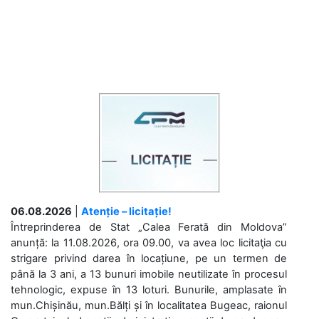
06.08.2026
|
Atenție – licitație!
Întreprinderea de Stat „Calea Ferată din Moldova”
anunță: la 11.08.2026, ora 09.00, va avea loc licitaţia cu
strigare privind darea în locațiune, pe un termen de
până la 3 ani, a 13 bunuri imobile neutilizate în procesul
tehnologic, expuse în 13 loturi. Bunurile, amplasate în
mun.Chișinău, mun.Bălți și în localitatea Bugeac, raionul