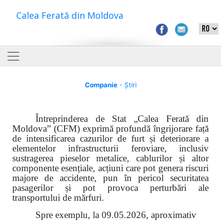
Calea Ferată din Moldova
Companie
- Știri
Întreprinderea de Stat „Calea Ferată din
Moldova” (CFM) exprimă profundă îngrijorare față
de intensificarea cazurilor de furt și deteriorare a
elementelor infrastructurii feroviare, inclusiv
sustragerea pieselor metalice, cablurilor și altor
componente esențiale, acțiuni care pot genera riscuri
majore de accidente, pun în pericol securitatea
pasagerilor și pot provoca perturbări ale
transportului de mărfuri.
Spre exemplu, la 09.05.2026, aproximativ