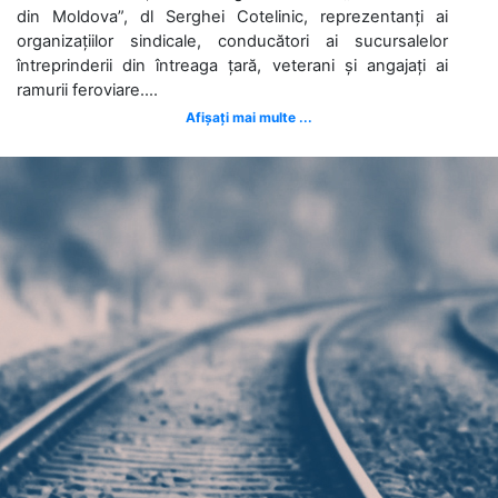
din Moldova”, dl Serghei Cotelinic, reprezentanți ai
organizațiilor sindicale, conducători ai sucursalelor
întreprinderii din întreaga țară, veterani și angajați ai
ramurii feroviare....
Afișați mai multe ...