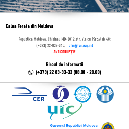
Calea Ferata din Moldova
Republica Moldova, Chisinau MD-2012,str. Vlaicu Pîrcălab 48;
(+373) 22-832-040;
cfm@railway.md
ANTICORUPȚIE
Biroul de informatii
(+373) 22 83-33-33 (08.00 - 20.00)
Guvernul Republicii Moldova