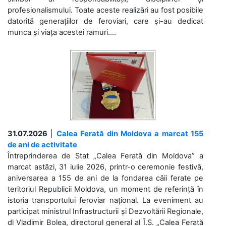
profesionalismului. Toate aceste realizări au fost posibile
datorită generațiilor de feroviari, care și-au dedicat
munca și viața acestei ramuri....
31.07.2026
|
Calea Ferată din Moldova a marcat 155
de ani de activitate
Întreprinderea de Stat „Calea Ferată din Moldova” a
marcat astăzi, 31 iulie 2026, printr-o ceremonie festivă,
aniversarea a 155 de ani de la fondarea căii ferate pe
teritoriul Republicii Moldova, un moment de referință în
istoria transportului feroviar național. La eveniment au
participat ministrul Infrastructurii și Dezvoltării Regionale,
dl Vladimir Bolea, directorul general al Î.S. „Calea Ferată