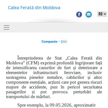
Calea Ferată din Moldova
Companie
- Știri
Întreprinderea de Stat „Calea Ferată din
Moldova” (CFM) exprimă profundă îngrijorare față
de intensificarea cazurilor de furt și deteriorare a
elementelor infrastructurii feroviare, inclusiv
sustragerea pieselor metalice, cablurilor și altor
componente esențiale, acțiuni care pot genera riscuri
majore de accidente, pun în pericol securitatea
pasagerilor și pot provoca perturbări ale
transportului de mărfuri.
Spre exemplu, la 09.05.2026, aproximativ