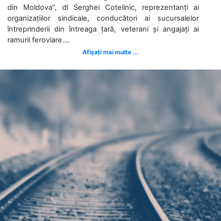
din Moldova”, dl Serghei Cotelinic, reprezentanți ai
organizațiilor sindicale, conducători ai sucursalelor
întreprinderii din întreaga țară, veterani și angajați ai
ramurii feroviare....
Afișați mai multe ...