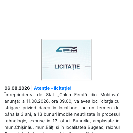
06.08.2026
|
Atenție – licitație!
Întreprinderea de Stat „Calea Ferată din Moldova”
anunță: la 11.08.2026, ora 09.00, va avea loc licitaţia cu
strigare privind darea în locațiune, pe un termen de
până la 3 ani, a 13 bunuri imobile neutilizate în procesul
tehnologic, expuse în 13 loturi. Bunurile, amplasate în
mun.Chișinău, mun.Bălți și în localitatea Bugeac, raionul