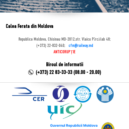
Calea Ferata din Moldova
Republica Moldova, Chisinau MD-2012,str. Vlaicu Pîrcălab 48;
(+373) 22-832-040;
cfm@railway.md
ANTICORUPȚIE
Biroul de informatii
(+373) 22 83-33-33 (08.00 - 20.00)
Guvernul Republicii Moldova