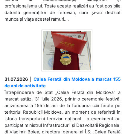
profesionalismului. Toate aceste realizări au fost posibile
datorită generațiilor de feroviari, care și-au dedicat
munca și viața acestei ramuri....
31.07.2026
|
Calea Ferată din Moldova a marcat 155
de ani de activitate
Întreprinderea de Stat „Calea Ferată din Moldova” a
marcat astăzi, 31 iulie 2026, printr-o ceremonie festivă,
aniversarea a 155 de ani de la fondarea căii ferate pe
teritoriul Republicii Moldova, un moment de referință în
istoria transportului feroviar național. La eveniment au
participat ministrul Infrastructurii și Dezvoltării Regionale,
dl Vladimir Bolea, directorul general al Î.S. „Calea Ferată