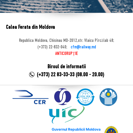
Calea Ferata din Moldova
Republica Moldova, Chisinau MD-2012,str. Vlaicu Pîrcălab 48;
(+373) 22-832-040;
cfm@railway.md
ANTICORUPȚIE
Biroul de informatii
(+373) 22 83-33-33 (08.00 - 20.00)
Guvernul Republicii Moldova