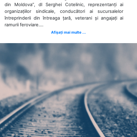
din Moldova”, dl Serghei Cotelinic, reprezentanți ai
organizațiilor sindicale, conducători ai sucursalelor
întreprinderii din întreaga țară, veterani și angajați ai
ramurii feroviare....
Afișați mai multe ...