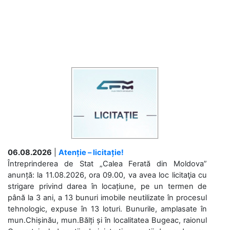
06.08.2026
|
Atenție – licitație!
Întreprinderea de Stat „Calea Ferată din Moldova”
anunță: la 11.08.2026, ora 09.00, va avea loc licitaţia cu
strigare privind darea în locațiune, pe un termen de
până la 3 ani, a 13 bunuri imobile neutilizate în procesul
tehnologic, expuse în 13 loturi. Bunurile, amplasate în
mun.Chișinău, mun.Bălți și în localitatea Bugeac, raionul