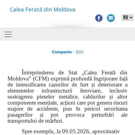
Calea Ferată din Moldova
Companie
- Știri
Întreprinderea de Stat „Calea Ferată din
Moldova” (CFM) exprimă profundă îngrijorare față
de intensificarea cazurilor de furt și deteriorare a
elementelor infrastructurii feroviare, inclusiv
sustragerea pieselor metalice, cablurilor și altor
componente esențiale, acțiuni care pot genera riscuri
majore de accidente, pun în pericol securitatea
pasagerilor și pot provoca perturbări ale
transportului de mărfuri.
Spre exemplu, la 09.05.2026, aproximativ