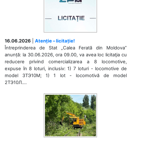
16.06.2026
|
Atenție – licitație!
Întreprinderea de Stat „Calea Ferată din Moldova”
anunță: la 30.06.2026, ora 09.00, va avea loc licitaţia cu
reducere privind comercializarea a 8 locomotive,
expuse în 8 loturi, inclusiv: 1) 7 loturi - locomotive de
model 3ТЭ10М; 1) 1 lot - locomotivă de model
2ТЭ10Л....