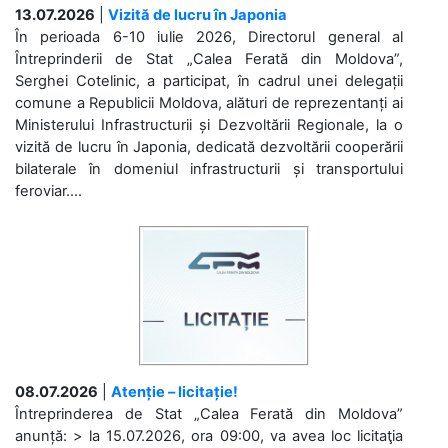
13.07.2026
|
Vizită de lucru în Japonia
În perioada 6-10 iulie 2026, Directorul general al
Întreprinderii de Stat „Calea Ferată din Moldova”,
Serghei Cotelinic, a participat, în cadrul unei delegații
comune a Republicii Moldova, alături de reprezentanți ai
Ministerului Infrastructurii și Dezvoltării Regionale, la o
vizită de lucru în Japonia, dedicată dezvoltării cooperării
bilaterale în domeniul infrastructurii și transportului
feroviar....
08.07.2026
|
Atenție – licitație!
Întreprinderea de Stat „Calea Ferată din Moldova”
anunță: > la 15.07.2026, ora 09:00, va avea loc licitaţia