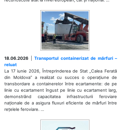
18.06.2026
|
Transportul containerizat de mărfuri –
reluat
La 17 iunie 2026, Întreprinderea de Stat „Calea Ferată
din Moldova” a realizat cu succes o operațiune de
transbordare a containerelor între ecartamente: de pe
linie cu ecartament îngust pe linie cu ecartament larg,
demonstrând capacitatea infrastructurii feroviare
naționale de a asigura fluxuri eficiente de mărfuri între
rețelele feroviare. ...