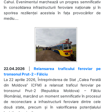
Cahul. Evenimentul marchează un progres semnificativ
în consolidarea infrastructurii feroviare naționale și în
sporirea rezilienței acesteia în fața provocărilor de
mediu....
22.04.2026
|
Relansarea traficului feroviar pe
tronsonul Prut-2 – Fălciu
La 22 aprilie 2026, Întreprinderea de Stat „Calea Ferată
din Moldova” (CFM) a relansat traficul feroviar pe
tronsonul Prut-2 (Republica Moldova) – Fălciu
(România), marcând un moment semnificativ în procesul
de reconectare a infrastructurii feroviare dintre cele
două state, precum și în valorificarea potențialului