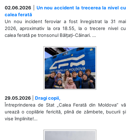
02.06.2026
|
Un nou accident la trecerea la nivel cu
calea ferată
Un nou incident feroviar a fost înregistrat la 31 mai
2026, aproximativ la ora 18.55, la o trecere nivel cu
calea ferată pe tronsonul Bălțați-Căinari. ...
29.05.2026
|
Dragi copii,
Întreprinderea de Stat „Calea Ferată din Moldova” vă
urează o copilărie fericită, plină de zâmbete, bucurii și
vise împlinite!...