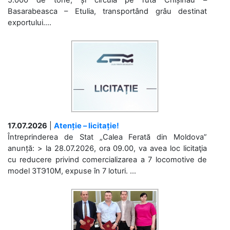
Basarabeasca – Etulia, transportând grâu destinat
exportului....
17.07.2026
|
Atenție – licitație!
Întreprinderea de Stat „Calea Ferată din Moldova”
anunță: > la 28.07.2026, ora 09.00, va avea loc licitaţia
cu reducere privind comercializarea a 7 locomotive de
model 3ТЭ10М, expuse în 7 loturi. ...