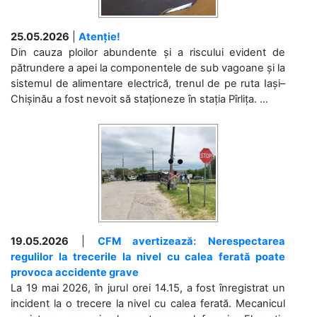
25.05.2026
|
Atenție!
Din cauza ploilor abundente și a riscului evident de
pătrundere a apei la componentele de sub vagoane și la
sistemul de alimentare electrică, trenul de pe ruta Iași–
Chișinău a fost nevoit să staționeze în stația Pîrlița. ...
19.05.2026
|
CFM avertizează: Nerespectarea
regulilor la trecerile la nivel cu calea ferată poate
provoca accidente grave
La 19 mai 2026, în jurul orei 14.15, a fost înregistrat un
incident la o trecere la nivel cu calea ferată. Mecanicul