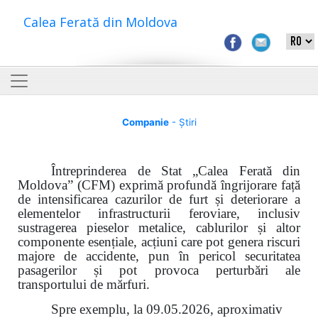
Calea Ferată din Moldova
Companie
- Știri
Întreprinderea de Stat „Calea Ferată din
Moldova” (CFM) exprimă profundă îngrijorare față
de intensificarea cazurilor de furt și deteriorare a
elementelor infrastructurii feroviare, inclusiv
sustragerea pieselor metalice, cablurilor și altor
componente esențiale, acțiuni care pot genera riscuri
majore de accidente, pun în pericol securitatea
pasagerilor și pot provoca perturbări ale
transportului de mărfuri.
Spre exemplu, la 09.05.2026, aproximativ