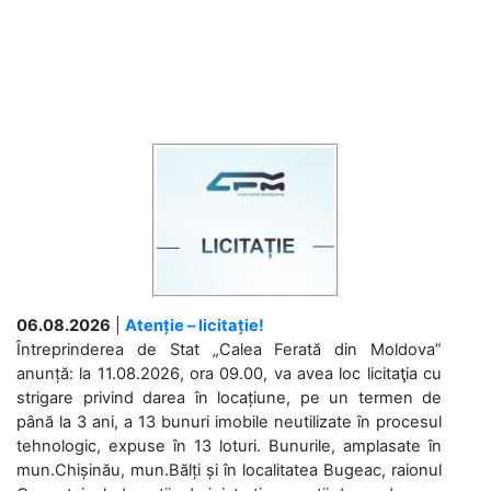
06.08.2026
|
Atenție – licitație!
Întreprinderea de Stat „Calea Ferată din Moldova”
anunță: la 11.08.2026, ora 09.00, va avea loc licitaţia cu
strigare privind darea în locațiune, pe un termen de
până la 3 ani, a 13 bunuri imobile neutilizate în procesul
tehnologic, expuse în 13 loturi. Bunurile, amplasate în
mun.Chișinău, mun.Bălți și în localitatea Bugeac, raionul