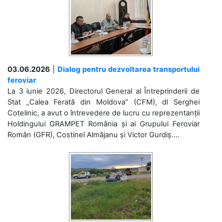
03.06.2026
|
Dialog pentru dezvoltarea transportului
feroviar
La 3 iunie 2026, Directorul General al Întreprinderii de
Stat „Calea Ferată din Moldova” (CFM), dl Serghei
Cotelinic, a avut o întrevedere de lucru cu reprezentanții
Holdingului GRAMPET România și ai Grupului Feroviar
Român (GFR), Costinel Almăjanu și Victor Gurdiș....