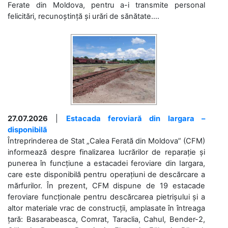
Ferate din Moldova, pentru a-i transmite personal
felicitări, recunoștință și urări de sănătate....
27.07.2026
|
Estacada feroviară din Iargara –
disponibilă
Întreprinderea de Stat „Calea Ferată din Moldova” (CFM)
informează despre finalizarea lucrărilor de reparație și
punerea în funcțiune a estacadei feroviare din Iargara,
care este disponibilă pentru operațiuni de descărcare a
mărfurilor. În prezent, CFM dispune de 19 estacade
feroviare funcționale pentru descărcarea pietrișului și a
altor materiale vrac de construcții, amplasate în întreaga
țară: Basarabeasca, Comrat, Taraclia, Cahul, Bender-2,