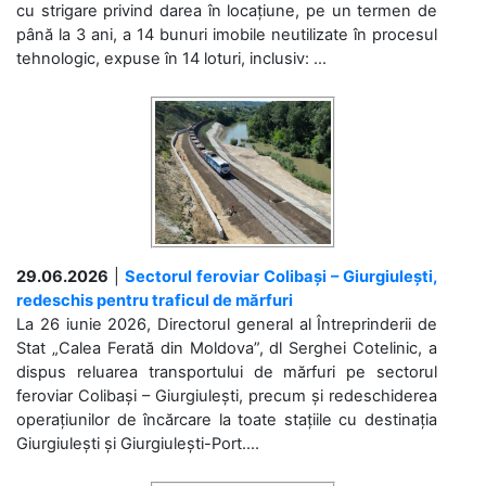
cu strigare privind darea în locațiune, pe un termen de
până la 3 ani, a 14 bunuri imobile neutilizate în procesul
tehnologic, expuse în 14 loturi, inclusiv: ...
29.06.2026
|
Sectorul feroviar Colibași – Giurgiulești,
redeschis pentru traficul de mărfuri
La 26 iunie 2026, Directorul general al Întreprinderii de
Stat „Calea Ferată din Moldova”, dl Serghei Cotelinic, a
dispus reluarea transportului de mărfuri pe sectorul
feroviar Colibași – Giurgiulești, precum și redeschiderea
operațiunilor de încărcare la toate stațiile cu destinația
Giurgiulești și Giurgiulești-Port....