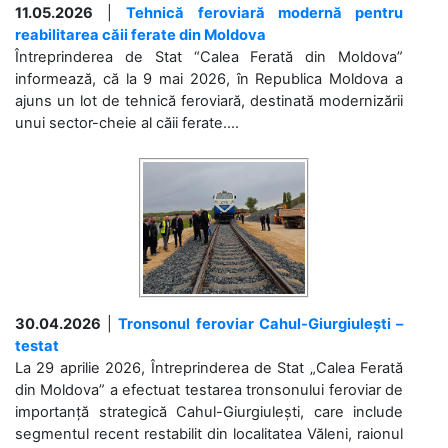
11.05.2026
|
Tehnică feroviară modernă pentru
reabilitarea căii ferate din Moldova
Întreprinderea de Stat “Calea Ferată din Moldova”
informează, că la 9 mai 2026, în Republica Moldova a
ajuns un lot de tehnică feroviară, destinată modernizării
unui sector-cheie al căii ferate....
30.04.2026
|
Tronsonul feroviar Cahul-Giurgiulești –
testat
La 29 aprilie 2026, Întreprinderea de Stat „Calea Ferată
din Moldova” a efectuat testarea tronsonului feroviar de
importanță strategică Cahul-Giurgiulești, care include
segmentul recent restabilit din localitatea Văleni, raionul