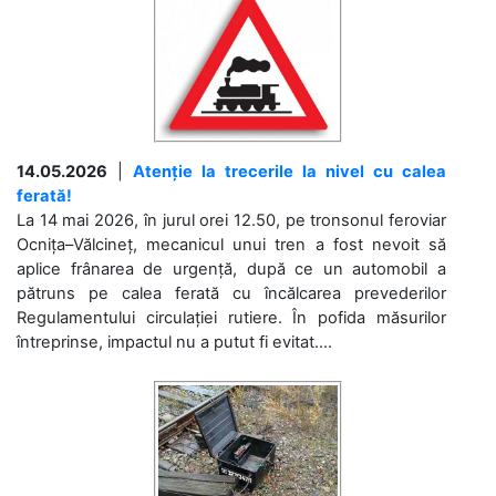
14.05.2026
|
Atenție la trecerile la nivel cu calea
ferată!
La 14 mai 2026, în jurul orei 12.50, pe tronsonul feroviar
Ocnița–Vălcineț, mecanicul unui tren a fost nevoit să
aplice frânarea de urgență, după ce un automobil a
pătruns pe calea ferată cu încălcarea prevederilor
Regulamentului circulației rutiere. În pofida măsurilor
întreprinse, impactul nu a putut fi evitat....