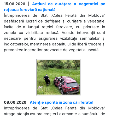
15.06.2026
|
Acțiuni de curățare a vegetației pe
rețeaua feroviară națională
Întreprinderea de Stat „Calea Ferată din Moldova”
desfășoară lucrări de defrișare și curățare a vegetației
înalte de-a lungul rețelei feroviare, cu prioritate în
zonele cu vizibilitate redusă. Aceste intervenții sunt
necesare pentru asigurarea vizibilității semnalelor și
indicatoarelor, menținerea gabaritului de liberă trecere și
prevenirea incendiilor provocate de vegetația uscată....
08.06.2026
|
Atenție sporită în zona căii ferate!
Întreprinderea de Stat „Calea Ferată din Moldova”
atrage atenția asupra creșterii alarmante a numărului de