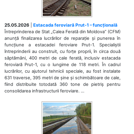
25.05.2026
|
Estacada feroviară Prut-1 – funcțională
Întreprinderea de Stat „Calea Ferată din Moldova” (CFM)
anunță finalizarea lucrărilor de reparație și punerea în
funcțiune a estacadei feroviare Prut-1. Specialiștii
întreprinderii au construit, cu forțe proprii, în circa două
săptămâni, 400 metri de cale ferată, inclusiv estacada
feroviară Prut-1, cu o lungime de 118 metri. În cadrul
lucrărilor, cu ajutorul tehnicii speciale, au fost instalate
631 traverse, 395 metri de șine și schimbătoare de cale,
fiind distribuite totodată 360 tone de pietriș pentru
consolidarea infrastructurii feroviare. ...