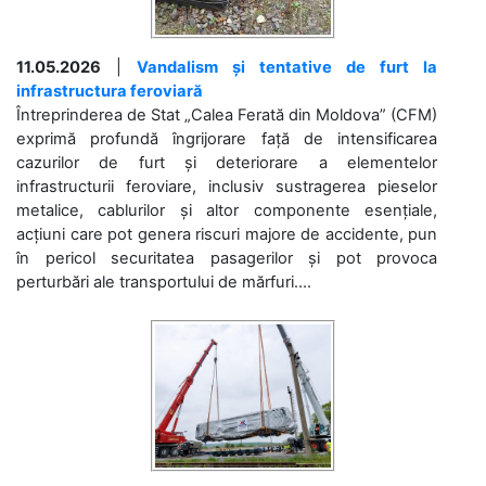
11.05.2026
|
Vandalism și tentative de furt la
infrastructura feroviară
Întreprinderea de Stat „Calea Ferată din Moldova” (CFM)
exprimă profundă îngrijorare față de intensificarea
cazurilor de furt și deteriorare a elementelor
infrastructurii feroviare, inclusiv sustragerea pieselor
metalice, cablurilor și altor componente esențiale,
acțiuni care pot genera riscuri majore de accidente, pun
în pericol securitatea pasagerilor și pot provoca
perturbări ale transportului de mărfuri....