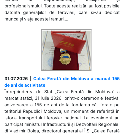
profesionalismului. Toate aceste realizări au fost posibile
datorită generațiilor de feroviari, care și-au dedicat
munca și viața acestei ramuri....
31.07.2026
|
Calea Ferată din Moldova a marcat 155
de ani de activitate
Întreprinderea de Stat „Calea Ferată din Moldova” a
marcat astăzi, 31 iulie 2026, printr-o ceremonie festivă,
aniversarea a 155 de ani de la fondarea căii ferate pe
teritoriul Republicii Moldova, un moment de referință în
istoria transportului feroviar național. La eveniment au
participat ministrul Infrastructurii și Dezvoltării Regionale,
dl Vladimir Bolea, directorul general al Î.S. „Calea Ferată