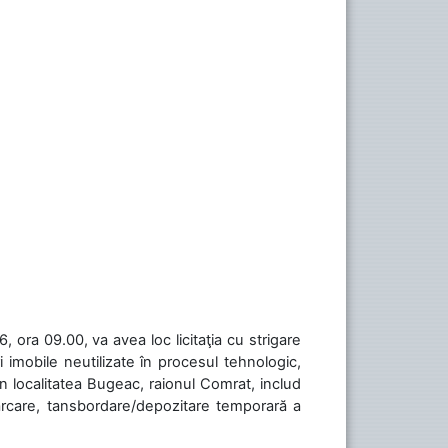
 ora 09.00, va avea loc licitaţia cu strigare
 imobile neutilizate în procesul tehnologic,
în localitatea Bugeac, raionul Comrat, includ
cărcare, tansbordare/depozitare temporară a