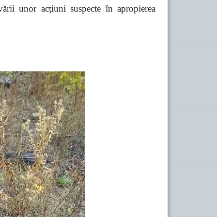
vării unor acțiuni suspecte în apropierea