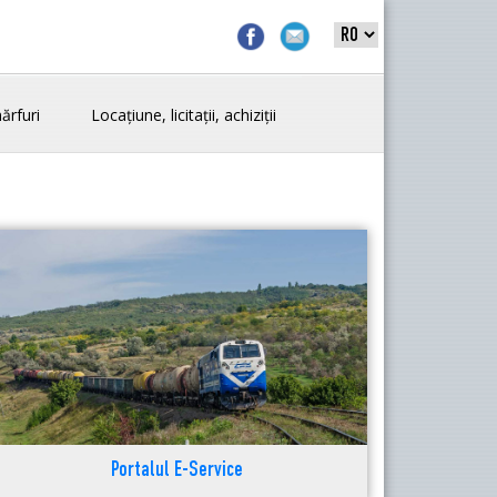
ărfuri
Locațiune, licitații, achiziții
Portalul E-Service