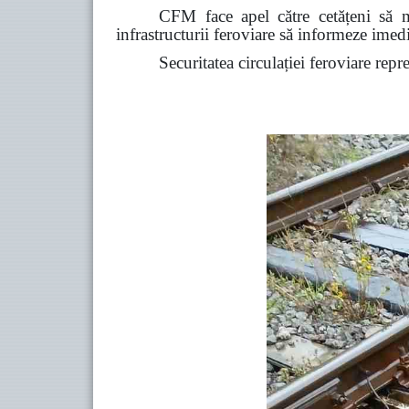
CFM face apel către cetățeni să ma
infrastructurii feroviare să informeze ime
Securitatea circulației feroviare repr