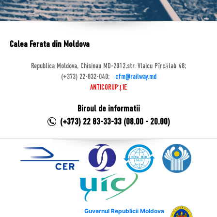
Calea Ferata din Moldova
Republica Moldova, Chisinau MD-2012,str. Vlaicu Pîrcălab 48;
(+373) 22-832-040;
cfm@railway.md
ANTICORUPȚIE
Biroul de informatii
(+373) 22 83-33-33 (08.00 - 20.00)
Guvernul Republicii Moldova