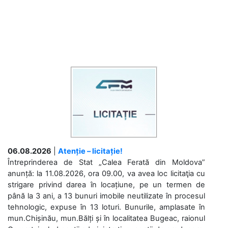
06.08.2026
|
Atenție – licitație!
Întreprinderea de Stat „Calea Ferată din Moldova”
anunță: la 11.08.2026, ora 09.00, va avea loc licitaţia cu
strigare privind darea în locațiune, pe un termen de
până la 3 ani, a 13 bunuri imobile neutilizate în procesul
tehnologic, expuse în 13 loturi. Bunurile, amplasate în
mun.Chișinău, mun.Bălți și în localitatea Bugeac, raionul