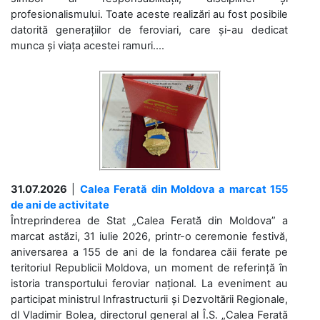
profesionalismului. Toate aceste realizări au fost posibile
datorită generațiilor de feroviari, care și-au dedicat
munca și viața acestei ramuri....
31.07.2026
|
Calea Ferată din Moldova a marcat 155
de ani de activitate
Întreprinderea de Stat „Calea Ferată din Moldova” a
marcat astăzi, 31 iulie 2026, printr-o ceremonie festivă,
aniversarea a 155 de ani de la fondarea căii ferate pe
teritoriul Republicii Moldova, un moment de referință în
istoria transportului feroviar național. La eveniment au
participat ministrul Infrastructurii și Dezvoltării Regionale,
dl Vladimir Bolea, directorul general al Î.S. „Calea Ferată