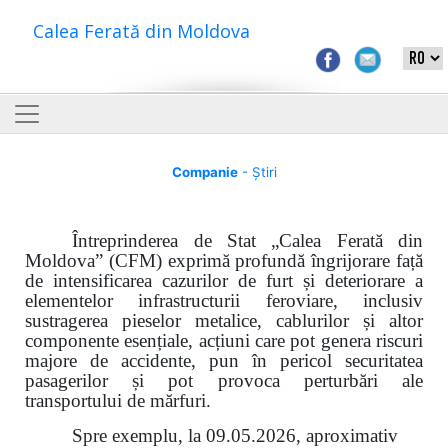
Calea Ferată din Moldova
Companie
- Știri
Întreprinderea de Stat „Calea Ferată din
Moldova” (CFM) exprimă profundă îngrijorare față
de intensificarea cazurilor de furt și deteriorare a
elementelor infrastructurii feroviare, inclusiv
sustragerea pieselor metalice, cablurilor și altor
componente esențiale, acțiuni care pot genera riscuri
majore de accidente, pun în pericol securitatea
pasagerilor și pot provoca perturbări ale
transportului de mărfuri.
Spre exemplu, la 09.05.2026, aproximativ