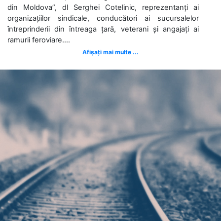
din Moldova”, dl Serghei Cotelinic, reprezentanți ai
organizațiilor sindicale, conducători ai sucursalelor
întreprinderii din întreaga țară, veterani și angajați ai
ramurii feroviare....
Afișați mai multe ...