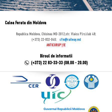
Calea Ferata din Moldova
Republica Moldova, Chisinau MD-2012,str. Vlaicu Pîrcălab 48;
(+373) 22-832-040;
cfm@railway.md
ANTICORUPȚIE
Biroul de informatii
(+373) 22 83-33-33 (08.00 - 20.00)
Guvernul Republicii Moldova