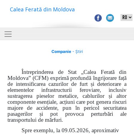
Calea Ferată din Moldova
Companie
- Știri
Întreprinderea de Stat „Calea Ferată din
Moldova” (CFM) exprimă profundă îngrijorare față
de intensificarea cazurilor de furt și deteriorare a
elementelor infrastructurii feroviare, inclusiv
sustragerea pieselor metalice, cablurilor și altor
componente esențiale, acțiuni care pot genera riscuri
majore de accidente, pun în pericol securitatea
pasagerilor și pot provoca perturbări ale
transportului de mărfuri.
Spre exemplu, la 09.05.2026, aproximativ