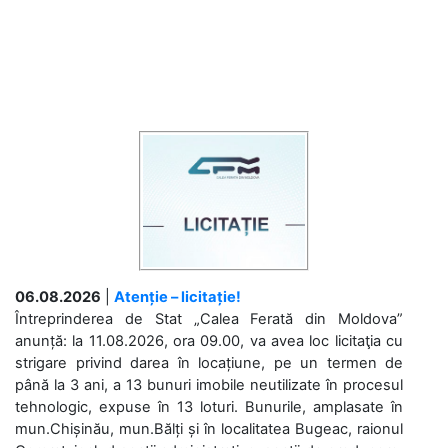
06.08.2026
|
Atenție – licitație!
Întreprinderea de Stat „Calea Ferată din Moldova”
anunță: la 11.08.2026, ora 09.00, va avea loc licitaţia cu
strigare privind darea în locațiune, pe un termen de
până la 3 ani, a 13 bunuri imobile neutilizate în procesul
tehnologic, expuse în 13 loturi. Bunurile, amplasate în
mun.Chișinău, mun.Bălți și în localitatea Bugeac, raionul