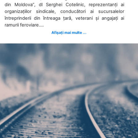
din Moldova”, dl Serghei Cotelinic, reprezentanți ai
organizațiilor sindicale, conducători ai sucursalelor
întreprinderii din întreaga țară, veterani și angajați ai
ramurii feroviare....
Afișați mai multe ...