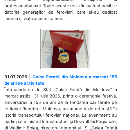
profesionalismului. Toate aceste realizări au fost posibile
datorită generațiilor de feroviari, care și-au dedicat
munca și viața acestei ramuri....
31.07.2026
|
Calea Ferată din Moldova a marcat 155
de ani de activitate
Întreprinderea de Stat „Calea Ferată din Moldova” a
marcat astăzi, 31 iulie 2026, printr-o ceremonie festivă,
aniversarea a 155 de ani de la fondarea căii ferate pe
teritoriul Republicii Moldova, un moment de referință în
istoria transportului feroviar național. La eveniment au
participat ministrul Infrastructurii și Dezvoltării Regionale,
dl Vladimir Bolea, directorul general al Î.S. „Calea Ferată