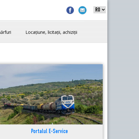
ărfuri
Locațiune, licitații, achiziții
Portalul E-Service