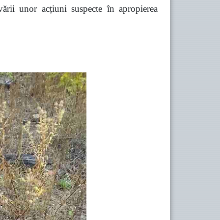
vării unor acțiuni suspecte în apropierea