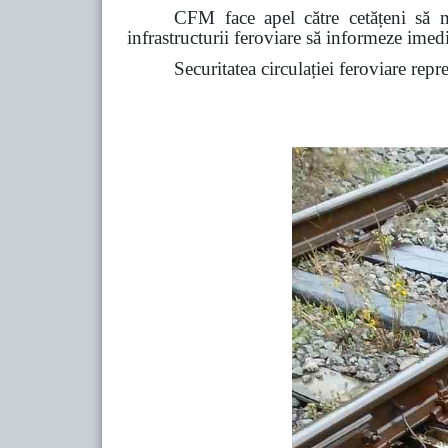
CFM face apel către cetățeni să ma
infrastructurii feroviare să informeze ime
Securitatea circulației feroviare repr