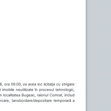
 ora 09.00, va avea loc licitaţia cu strigare
 imobile neutilizate în procesul tehnologic,
în localitatea Bugeac, raionul Comrat, includ
cărcare, tansbordare/depozitare temporară a