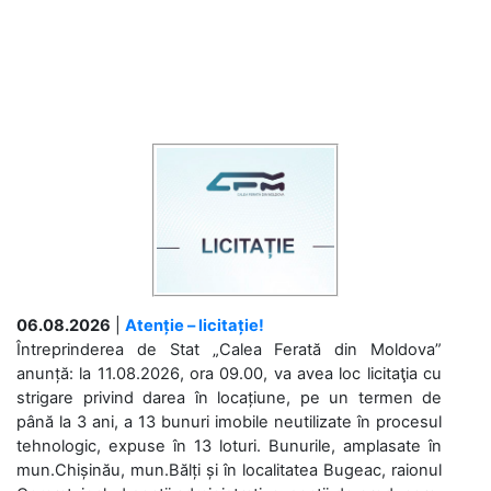
06.08.2026
|
Atenție – licitație!
Întreprinderea de Stat „Calea Ferată din Moldova”
anunță: la 11.08.2026, ora 09.00, va avea loc licitaţia cu
strigare privind darea în locațiune, pe un termen de
până la 3 ani, a 13 bunuri imobile neutilizate în procesul
tehnologic, expuse în 13 loturi. Bunurile, amplasate în
mun.Chișinău, mun.Bălți și în localitatea Bugeac, raionul