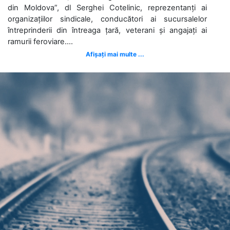
din Moldova”, dl Serghei Cotelinic, reprezentanți ai
organizațiilor sindicale, conducători ai sucursalelor
întreprinderii din întreaga țară, veterani și angajați ai
ramurii feroviare....
Afișați mai multe ...