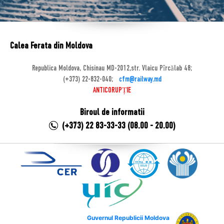
Calea Ferata din Moldova
Republica Moldova, Chisinau MD-2012,str. Vlaicu Pîrcălab 48;
(+373) 22-832-040;
cfm@railway.md
ANTICORUPȚIE
Biroul de informatii
(+373) 22 83-33-33 (08.00 - 20.00)
Guvernul Republicii Moldova