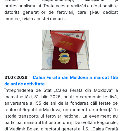
profesionalismului. Toate aceste realizări au fost posibile
datorită generațiilor de feroviari, care și-au dedicat
munca și viața acestei ramuri....
31.07.2026
|
Calea Ferată din Moldova a marcat 155
de ani de activitate
Întreprinderea de Stat „Calea Ferată din Moldova” a
marcat astăzi, 31 iulie 2026, printr-o ceremonie festivă,
aniversarea a 155 de ani de la fondarea căii ferate pe
teritoriul Republicii Moldova, un moment de referință în
istoria transportului feroviar național. La eveniment au
participat ministrul Infrastructurii și Dezvoltării Regionale,
dl Vladimir Bolea, directorul general al Î.S. „Calea Ferată