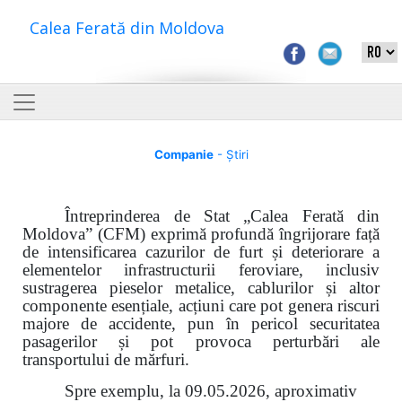
Calea Ferată din Moldova
Companie
- Știri
Întreprinderea de Stat „Calea Ferată din
Moldova” (CFM) exprimă profundă îngrijorare față
de intensificarea cazurilor de furt și deteriorare a
elementelor infrastructurii feroviare, inclusiv
sustragerea pieselor metalice, cablurilor și altor
componente esențiale, acțiuni care pot genera riscuri
majore de accidente, pun în pericol securitatea
pasagerilor și pot provoca perturbări ale
transportului de mărfuri.
Spre exemplu, la 09.05.2026, aproximativ