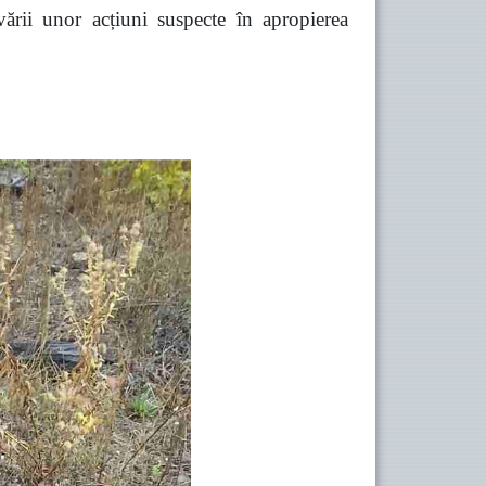
vării unor acțiuni suspecte în apropierea