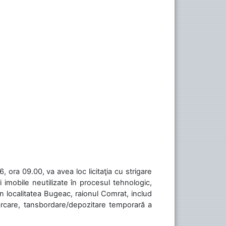
 ora 09.00, va avea loc licitaţia cu strigare
 imobile neutilizate în procesul tehnologic,
în localitatea Bugeac, raionul Comrat, includ
cărcare, tansbordare/depozitare temporară a