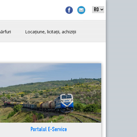
ărfuri
Locațiune, licitații, achiziții
Portalul E-Service