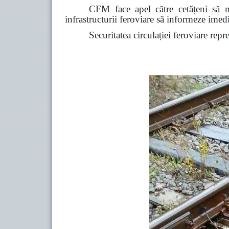
CFM face apel către cetățeni să ma
infrastructurii feroviare să informeze ime
Securitatea circulației feroviare repr