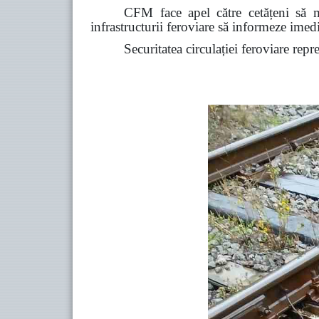
CFM face apel către cetățeni să ma
infrastructurii feroviare să informeze ime
Securitatea circulației feroviare repr