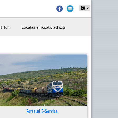
ărfuri
Locațiune, licitații, achiziții
Portalul E-Service