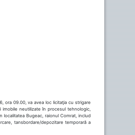
 ora 09.00, va avea loc licitaţia cu strigare
 imobile neutilizate în procesul tehnologic,
în localitatea Bugeac, raionul Comrat, includ
cărcare, tansbordare/depozitare temporară a