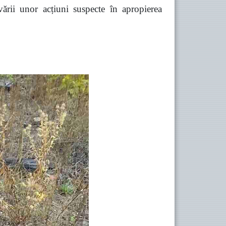
vării unor acțiuni suspecte în apropierea