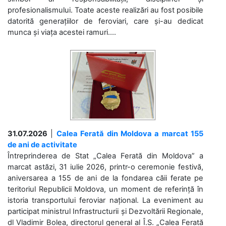
profesionalismului. Toate aceste realizări au fost posibile
datorită generațiilor de feroviari, care și-au dedicat
munca și viața acestei ramuri....
31.07.2026
|
Calea Ferată din Moldova a marcat 155
de ani de activitate
Întreprinderea de Stat „Calea Ferată din Moldova” a
marcat astăzi, 31 iulie 2026, printr-o ceremonie festivă,
aniversarea a 155 de ani de la fondarea căii ferate pe
teritoriul Republicii Moldova, un moment de referință în
istoria transportului feroviar național. La eveniment au
participat ministrul Infrastructurii și Dezvoltării Regionale,
dl Vladimir Bolea, directorul general al Î.S. „Calea Ferată