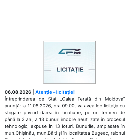
06.08.2026
|
Atenție – licitație!
Întreprinderea de Stat „Calea Ferată din Moldova”
anunță: la 11.08.2026, ora 09.00, va avea loc licitaţia cu
strigare privind darea în locațiune, pe un termen de
până la 3 ani, a 13 bunuri imobile neutilizate în procesul
tehnologic, expuse în 13 loturi. Bunurile, amplasate în
mun.Chișinău, mun.Bălți și în localitatea Bugeac, raionul