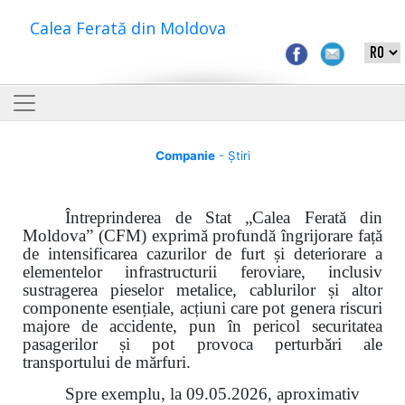
Calea Ferată din Moldova
Companie
- Știri
Întreprinderea de Stat „Calea Ferată din
Moldova” (CFM) exprimă profundă îngrijorare față
de intensificarea cazurilor de furt și deteriorare a
elementelor infrastructurii feroviare, inclusiv
sustragerea pieselor metalice, cablurilor și altor
componente esențiale, acțiuni care pot genera riscuri
majore de accidente, pun în pericol securitatea
pasagerilor și pot provoca perturbări ale
transportului de mărfuri.
Spre exemplu, la 09.05.2026, aproximativ