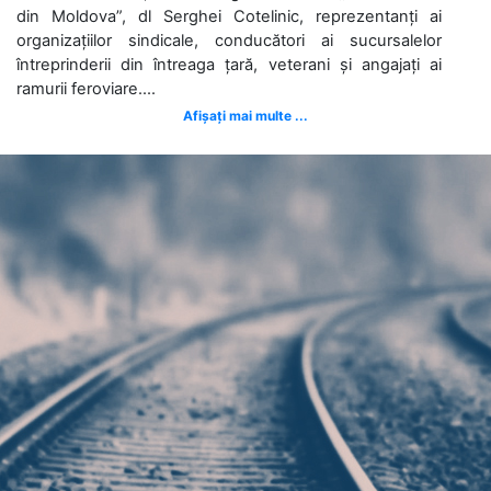
din Moldova”, dl Serghei Cotelinic, reprezentanți ai
organizațiilor sindicale, conducători ai sucursalelor
întreprinderii din întreaga țară, veterani și angajați ai
ramurii feroviare....
Afișați mai multe ...