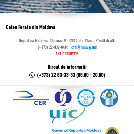
Calea Ferata din Moldova
Republica Moldova, Chisinau MD-2012,str. Vlaicu Pîrcălab 48;
(+373) 22-832-040;
cfm@railway.md
ANTICORUPȚIE
Biroul de informatii
(+373) 22 83-33-33 (08.00 - 20.00)
Guvernul Republicii Moldova