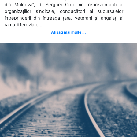
din Moldova”, dl Serghei Cotelinic, reprezentanți ai
organizațiilor sindicale, conducători ai sucursalelor
întreprinderii din întreaga țară, veterani și angajați ai
ramurii feroviare....
Afișați mai multe ...