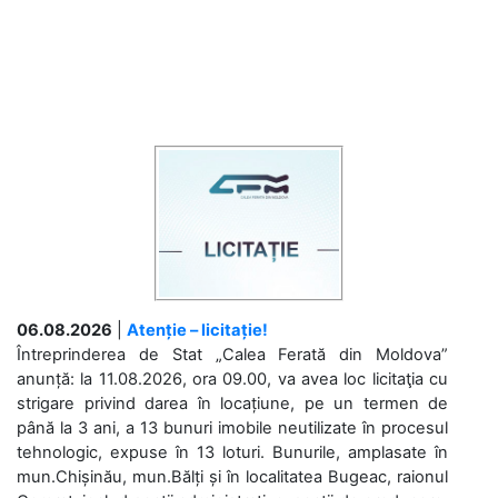
06.08.2026
|
Atenție – licitație!
Întreprinderea de Stat „Calea Ferată din Moldova”
anunță: la 11.08.2026, ora 09.00, va avea loc licitaţia cu
strigare privind darea în locațiune, pe un termen de
până la 3 ani, a 13 bunuri imobile neutilizate în procesul
tehnologic, expuse în 13 loturi. Bunurile, amplasate în
mun.Chișinău, mun.Bălți și în localitatea Bugeac, raionul