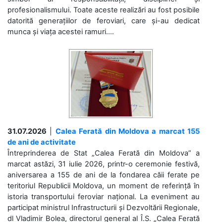
profesionalismului. Toate aceste realizări au fost posibile
datorită generațiilor de feroviari, care și-au dedicat
munca și viața acestei ramuri....
31.07.2026
|
Calea Ferată din Moldova a marcat 155
de ani de activitate
Întreprinderea de Stat „Calea Ferată din Moldova” a
marcat astăzi, 31 iulie 2026, printr-o ceremonie festivă,
aniversarea a 155 de ani de la fondarea căii ferate pe
teritoriul Republicii Moldova, un moment de referință în
istoria transportului feroviar național. La eveniment au
participat ministrul Infrastructurii și Dezvoltării Regionale,
dl Vladimir Bolea, directorul general al Î.S. „Calea Ferată