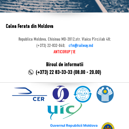
Calea Ferata din Moldova
Republica Moldova, Chisinau MD-2012,str. Vlaicu Pîrcălab 48;
(+373) 22-832-040;
cfm@railway.md
ANTICORUPȚIE
Biroul de informatii
(+373) 22 83-33-33 (08.00 - 20.00)
Guvernul Republicii Moldova