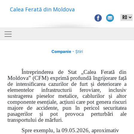
Calea Ferată din Moldova
Companie
- Știri
Întreprinderea de Stat „Calea Ferată din
Moldova” (CFM) exprimă profundă îngrijorare față
de intensificarea cazurilor de furt și deteriorare a
elementelor infrastructurii feroviare, inclusiv
sustragerea pieselor metalice, cablurilor și altor
componente esențiale, acțiuni care pot genera riscuri
majore de accidente, pun în pericol securitatea
pasagerilor și pot provoca perturbări ale
transportului de mărfuri.
Spre exemplu, la 09.05.2026, aproximativ