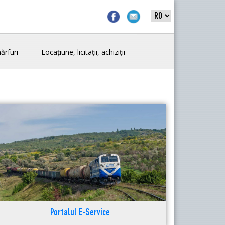
ărfuri
Locațiune, licitații, achiziții
Portalul E-Service