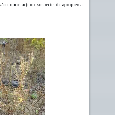
vării unor acțiuni suspecte în apropierea