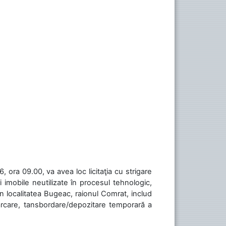
 ora 09.00, va avea loc licitaţia cu strigare
 imobile neutilizate în procesul tehnologic,
în localitatea Bugeac, raionul Comrat, includ
cărcare, tansbordare/depozitare temporară a