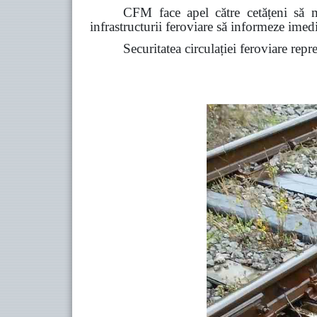
CFM face apel către cetățeni să ma
infrastructurii feroviare să informeze ime
Securitatea circulației feroviare repr