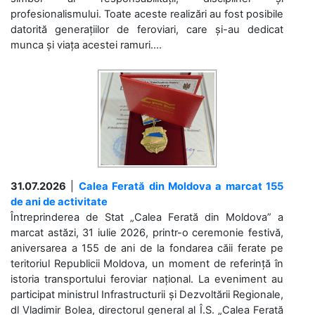
profesionalismului. Toate aceste realizări au fost posibile
datorită generațiilor de feroviari, care și-au dedicat
munca și viața acestei ramuri....
31.07.2026
|
Calea Ferată din Moldova a marcat 155
de ani de activitate
Întreprinderea de Stat „Calea Ferată din Moldova” a
marcat astăzi, 31 iulie 2026, printr-o ceremonie festivă,
aniversarea a 155 de ani de la fondarea căii ferate pe
teritoriul Republicii Moldova, un moment de referință în
istoria transportului feroviar național. La eveniment au
participat ministrul Infrastructurii și Dezvoltării Regionale,
dl Vladimir Bolea, directorul general al Î.S. „Calea Ferată