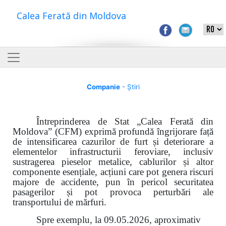
Calea Ferată din Moldova
Companie
- Știri
Întreprinderea de Stat „Calea Ferată din
Moldova” (CFM) exprimă profundă îngrijorare față
de intensificarea cazurilor de furt și deteriorare a
elementelor infrastructurii feroviare, inclusiv
sustragerea pieselor metalice, cablurilor și altor
componente esențiale, acțiuni care pot genera riscuri
majore de accidente, pun în pericol securitatea
pasagerilor și pot provoca perturbări ale
transportului de mărfuri.
Spre exemplu, la 09.05.2026, aproximativ