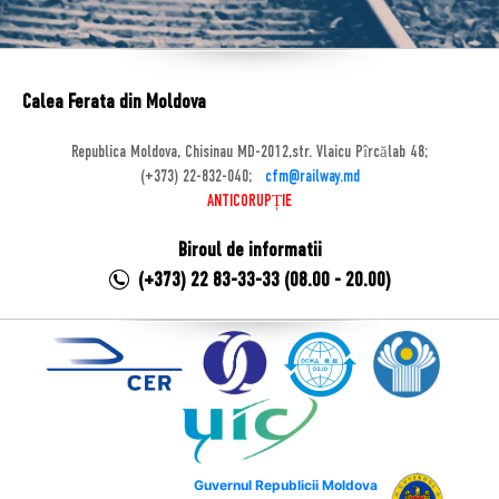
Calea Ferata din Moldova
Republica Moldova, Chisinau MD-2012,str. Vlaicu Pîrcălab 48;
(+373) 22-832-040;
cfm@railway.md
ANTICORUPȚIE
Biroul de informatii
(+373) 22 83-33-33 (08.00 - 20.00)
Guvernul Republicii Moldova