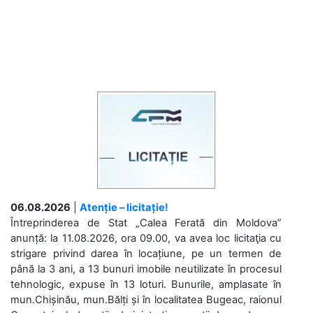
06.08.2026
|
Atenție – licitație!
Întreprinderea de Stat „Calea Ferată din Moldova”
anunță: la 11.08.2026, ora 09.00, va avea loc licitaţia cu
strigare privind darea în locațiune, pe un termen de
până la 3 ani, a 13 bunuri imobile neutilizate în procesul
tehnologic, expuse în 13 loturi. Bunurile, amplasate în
mun.Chișinău, mun.Bălți și în localitatea Bugeac, raionul