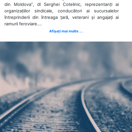
din Moldova”, dl Serghei Cotelinic, reprezentanți ai
organizațiilor sindicale, conducători ai sucursalelor
întreprinderii din întreaga țară, veterani și angajați ai
ramurii feroviare....
Afișați mai multe ...