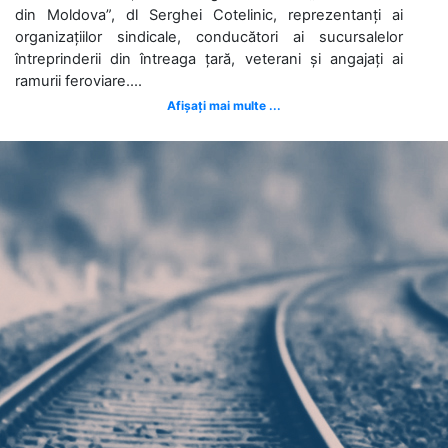
din Moldova”, dl Serghei Cotelinic, reprezentanți ai
organizațiilor sindicale, conducători ai sucursalelor
întreprinderii din întreaga țară, veterani și angajați ai
ramurii feroviare....
Afișați mai multe ...