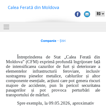
Calea Ferată din Moldova
Companie
- Știri
Întreprinderea de Stat „Calea Ferată din
Moldova” (CFM) exprimă profundă îngrijorare față
de intensificarea cazurilor de furt și deteriorare a
elementelor infrastructurii feroviare, inclusiv
sustragerea pieselor metalice, cablurilor și altor
componente esențiale, acțiuni care pot genera riscuri
majore de accidente, pun în pericol securitatea
pasagerilor și pot provoca perturbări ale
transportului de mărfuri.
Spre exemplu, la 09.05.2026, aproximativ