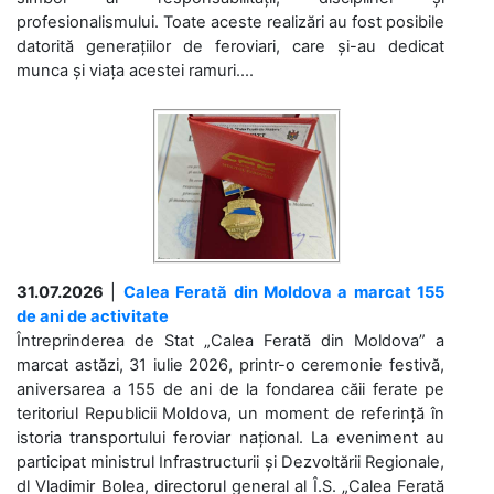
profesionalismului. Toate aceste realizări au fost posibile
datorită generațiilor de feroviari, care și-au dedicat
munca și viața acestei ramuri....
31.07.2026
|
Calea Ferată din Moldova a marcat 155
de ani de activitate
Întreprinderea de Stat „Calea Ferată din Moldova” a
marcat astăzi, 31 iulie 2026, printr-o ceremonie festivă,
aniversarea a 155 de ani de la fondarea căii ferate pe
teritoriul Republicii Moldova, un moment de referință în
istoria transportului feroviar național. La eveniment au
participat ministrul Infrastructurii și Dezvoltării Regionale,
dl Vladimir Bolea, directorul general al Î.S. „Calea Ferată