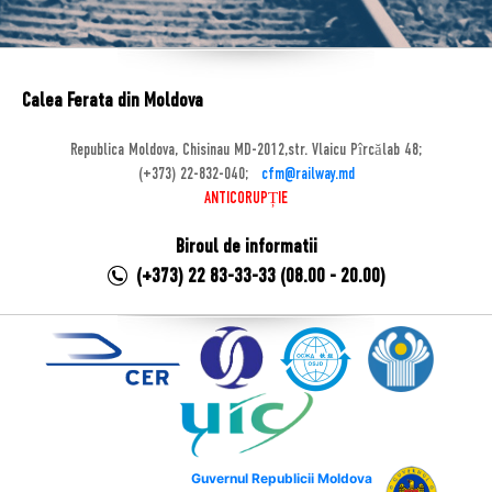
Calea Ferata din Moldova
Republica Moldova, Chisinau MD-2012,str. Vlaicu Pîrcălab 48;
(+373) 22-832-040;
cfm@railway.md
ANTICORUPȚIE
Biroul de informatii
(+373) 22 83-33-33 (08.00 - 20.00)
Guvernul Republicii Moldova