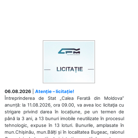
06.08.2026
|
Atenție – licitație!
Întreprinderea de Stat „Calea Ferată din Moldova”
anunță: la 11.08.2026, ora 09.00, va avea loc licitaţia cu
strigare privind darea în locațiune, pe un termen de
până la 3 ani, a 13 bunuri imobile neutilizate în procesul
tehnologic, expuse în 13 loturi. Bunurile, amplasate în
mun.Chișinău, mun.Bălți și în localitatea Bugeac, raionul