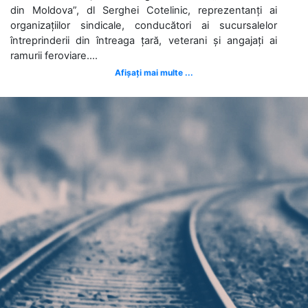
din Moldova”, dl Serghei Cotelinic, reprezentanți ai
organizațiilor sindicale, conducători ai sucursalelor
întreprinderii din întreaga țară, veterani și angajați ai
ramurii feroviare....
Afișați mai multe ...