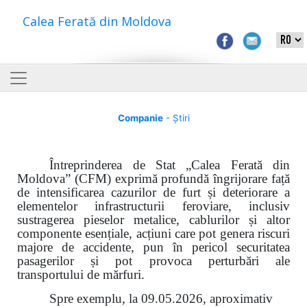
Calea Ferată din Moldova
Companie
- Știri
Întreprinderea de Stat „Calea Ferată din
Moldova” (CFM) exprimă profundă îngrijorare față
de intensificarea cazurilor de furt și deteriorare a
elementelor infrastructurii feroviare, inclusiv
sustragerea pieselor metalice, cablurilor și altor
componente esențiale, acțiuni care pot genera riscuri
majore de accidente, pun în pericol securitatea
pasagerilor și pot provoca perturbări ale
transportului de mărfuri.
Spre exemplu, la 09.05.2026, aproximativ