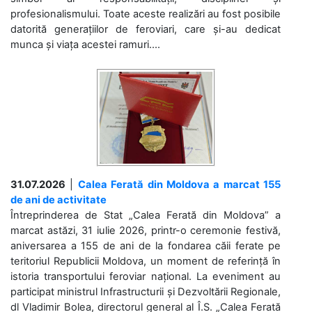
profesionalismului. Toate aceste realizări au fost posibile
datorită generațiilor de feroviari, care și-au dedicat
munca și viața acestei ramuri....
31.07.2026
|
Calea Ferată din Moldova a marcat 155
de ani de activitate
Întreprinderea de Stat „Calea Ferată din Moldova” a
marcat astăzi, 31 iulie 2026, printr-o ceremonie festivă,
aniversarea a 155 de ani de la fondarea căii ferate pe
teritoriul Republicii Moldova, un moment de referință în
istoria transportului feroviar național. La eveniment au
participat ministrul Infrastructurii și Dezvoltării Regionale,
dl Vladimir Bolea, directorul general al Î.S. „Calea Ferată