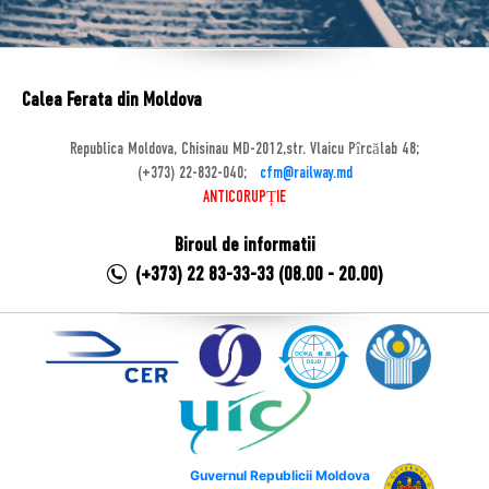
Calea Ferata din Moldova
Republica Moldova, Chisinau MD-2012,str. Vlaicu Pîrcălab 48;
(+373) 22-832-040;
cfm@railway.md
ANTICORUPȚIE
Biroul de informatii
(+373) 22 83-33-33 (08.00 - 20.00)
Guvernul Republicii Moldova