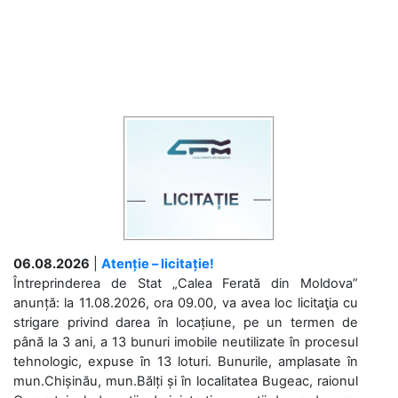
06.08.2026
|
Atenție – licitație!
Întreprinderea de Stat „Calea Ferată din Moldova”
anunță: la 11.08.2026, ora 09.00, va avea loc licitaţia cu
strigare privind darea în locațiune, pe un termen de
până la 3 ani, a 13 bunuri imobile neutilizate în procesul
tehnologic, expuse în 13 loturi. Bunurile, amplasate în
mun.Chișinău, mun.Bălți și în localitatea Bugeac, raionul