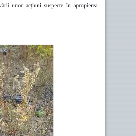
vării unor acțiuni suspecte în apropierea