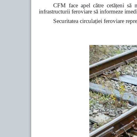
CFM face apel către cetățeni să ma
infrastructurii feroviare să informeze ime
Securitatea circulației feroviare repr