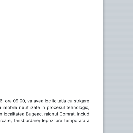
 ora 09.00, va avea loc licitaţia cu strigare
 imobile neutilizate în procesul tehnologic,
în localitatea Bugeac, raionul Comrat, includ
cărcare, tansbordare/depozitare temporară a