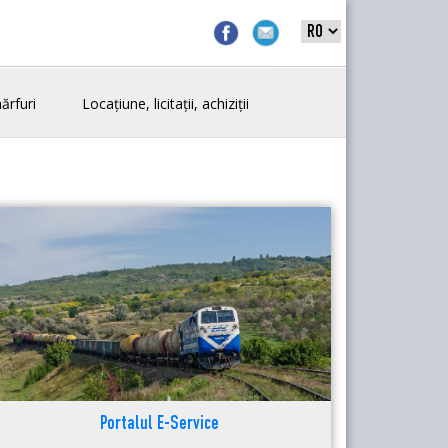
ărfuri
Locațiune, licitații, achiziții
Portalul E-Service