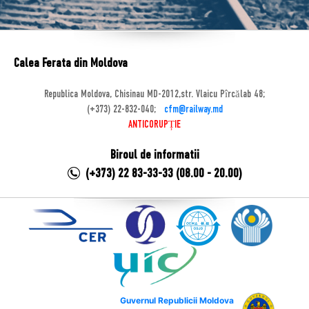
Calea Ferata din Moldova
Republica Moldova, Chisinau MD-2012,str. Vlaicu Pîrcălab 48;
(+373) 22-832-040;
cfm@railway.md
ANTICORUPȚIE
Biroul de informatii
(+373) 22 83-33-33 (08.00 - 20.00)
Guvernul Republicii Moldova