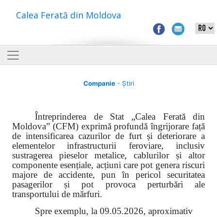
Calea Ferată din Moldova
Companie
- Știri
Întreprinderea de Stat „Calea Ferată din
Moldova” (CFM) exprimă profundă îngrijorare față
de intensificarea cazurilor de furt și deteriorare a
elementelor infrastructurii feroviare, inclusiv
sustragerea pieselor metalice, cablurilor și altor
componente esențiale, acțiuni care pot genera riscuri
majore de accidente, pun în pericol securitatea
pasagerilor și pot provoca perturbări ale
transportului de mărfuri.
Spre exemplu, la 09.05.2026, aproximativ