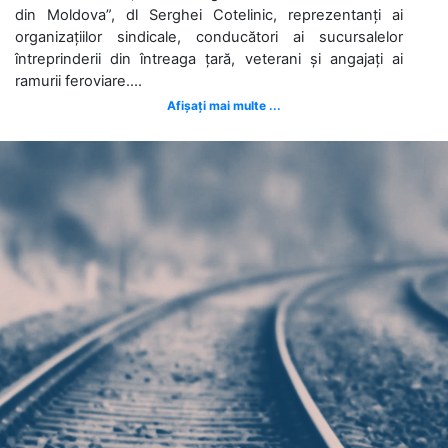
din Moldova”, dl Serghei Cotelinic, reprezentanți ai
organizațiilor sindicale, conducători ai sucursalelor
întreprinderii din întreaga țară, veterani și angajați ai
ramurii feroviare....
Afișați mai multe ...