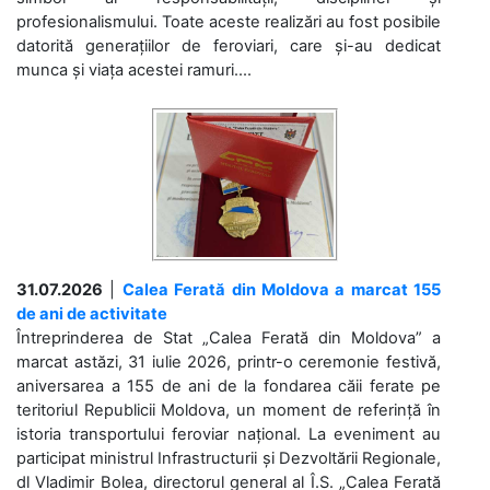
profesionalismului. Toate aceste realizări au fost posibile
datorită generațiilor de feroviari, care și-au dedicat
munca și viața acestei ramuri....
31.07.2026
|
Calea Ferată din Moldova a marcat 155
de ani de activitate
Întreprinderea de Stat „Calea Ferată din Moldova” a
marcat astăzi, 31 iulie 2026, printr-o ceremonie festivă,
aniversarea a 155 de ani de la fondarea căii ferate pe
teritoriul Republicii Moldova, un moment de referință în
istoria transportului feroviar național. La eveniment au
participat ministrul Infrastructurii și Dezvoltării Regionale,
dl Vladimir Bolea, directorul general al Î.S. „Calea Ferată