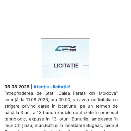
06.08.2026
|
Atenție – licitație!
Întreprinderea de Stat „Calea Ferată din Moldova”
anunță: la 11.08.2026, ora 09.00, va avea loc licitaţia cu
strigare privind darea în locațiune, pe un termen de
până la 3 ani, a 13 bunuri imobile neutilizate în procesul
tehnologic, expuse în 13 loturi. Bunurile, amplasate în
mun.Chișinău, mun.Bălți și în localitatea Bugeac, raionul