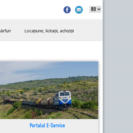
ărfuri
Locațiune, licitații, achiziții
Portalul E-Service