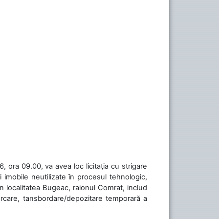
 ora 09.00, va avea loc licitaţia cu strigare
 imobile neutilizate în procesul tehnologic,
în localitatea Bugeac, raionul Comrat, includ
cărcare, tansbordare/depozitare temporară a