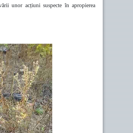
vării unor acțiuni suspecte în apropierea