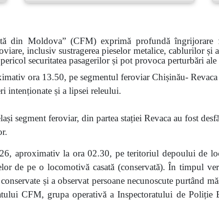
ată din Moldova” (CFM) exprimă profundă îngrijorare faț
roviare, inclusiv sustragerea pieselor metalice, cablurilor și
pericol securitatea pasagerilor și pot provoca perturbări ale
imativ ora 13.50, pe segmentul feroviar Chișinău- Revaca a
 intenționate și a lipsei releului.
ași segment feroviar, din partea stației Revaca au fost desf
or.
6, aproximativ la ora 02.30, pe teritoriul depoului de lo
eselor de pe o locomotivă casată (conservată). În timpul veri
nservate și a observat persoane necunoscute purtând măști.
atului CFM, grupa operativă a Inspectoratului de Poliție Bă