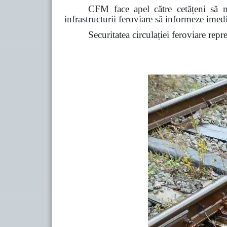
CFM face apel către cetățeni să ma
infrastructurii feroviare să informeze ime
Securitatea circulației feroviare repr