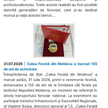
profesionalismului. Toate aceste realizări au fost posibile
datorită generațiilor de feroviari, care și-au dedicat
munca și viața acestei ramuri....
31.07.2026
|
Calea Ferată din Moldova a marcat 155
de ani de activitate
Întreprinderea de Stat „Calea Ferată din Moldova” a
marcat astăzi, 31 iulie 2026, printr-o ceremonie festivă,
aniversarea a 155 de ani de la fondarea căii ferate pe
teritoriul Republicii Moldova, un moment de referință în
istoria transportului feroviar național. La eveniment au
participat ministrul Infrastructurii și Dezvoltării Regionale,
dl Vladimir Bolea, directorul general al Î.S. „Calea Ferată