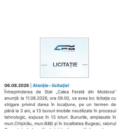
06.08.2026
|
Atenție – licitație!
Întreprinderea de Stat „Calea Ferată din Moldova”
anunță: la 11.08.2026, ora 09.00, va avea loc licitaţia cu
strigare privind darea în locațiune, pe un termen de
până la 3 ani, a 13 bunuri imobile neutilizate în procesul
tehnologic, expuse în 13 loturi. Bunurile, amplasate în
mun.Chișinău, mun.Bălți și în localitatea Bugeac, raionul