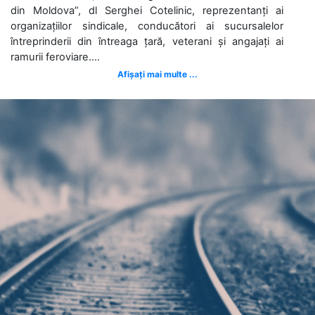
din Moldova”, dl Serghei Cotelinic, reprezentanți ai
organizațiilor sindicale, conducători ai sucursalelor
întreprinderii din întreaga țară, veterani și angajați ai
ramurii feroviare....
Afișați mai multe ...