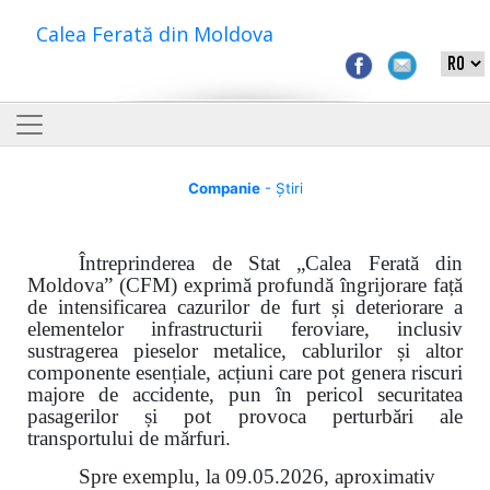
Calea Ferată din Moldova
Companie
- Știri
Întreprinderea de Stat „Calea Ferată din
Moldova” (CFM) exprimă profundă îngrijorare față
de intensificarea cazurilor de furt și deteriorare a
elementelor infrastructurii feroviare, inclusiv
sustragerea pieselor metalice, cablurilor și altor
componente esențiale, acțiuni care pot genera riscuri
majore de accidente, pun în pericol securitatea
pasagerilor și pot provoca perturbări ale
transportului de mărfuri.
Spre exemplu, la 09.05.2026, aproximativ