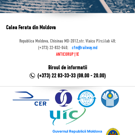
Calea Ferata din Moldova
Republica Moldova, Chisinau MD-2012,str. Vlaicu Pîrcălab 48;
(+373) 22-832-040;
cfm@railway.md
ANTICORUPȚIE
Biroul de informatii
(+373) 22 83-33-33 (08.00 - 20.00)
Guvernul Republicii Moldova