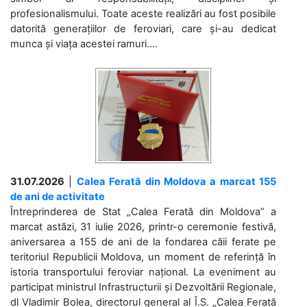
profesionalismului. Toate aceste realizări au fost posibile
datorită generațiilor de feroviari, care și-au dedicat
munca și viața acestei ramuri....
31.07.2026
|
Calea Ferată din Moldova a marcat 155
de ani de activitate
Întreprinderea de Stat „Calea Ferată din Moldova” a
marcat astăzi, 31 iulie 2026, printr-o ceremonie festivă,
aniversarea a 155 de ani de la fondarea căii ferate pe
teritoriul Republicii Moldova, un moment de referință în
istoria transportului feroviar național. La eveniment au
participat ministrul Infrastructurii și Dezvoltării Regionale,
dl Vladimir Bolea, directorul general al Î.S. „Calea Ferată