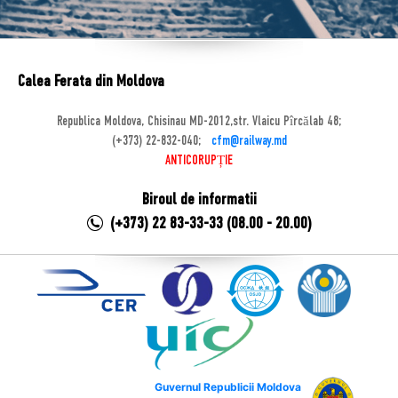
Calea Ferata din Moldova
Republica Moldova, Chisinau MD-2012,str. Vlaicu Pîrcălab 48;
(+373) 22-832-040;
cfm@railway.md
ANTICORUPȚIE
Biroul de informatii
(+373) 22 83-33-33 (08.00 - 20.00)
Guvernul Republicii Moldova