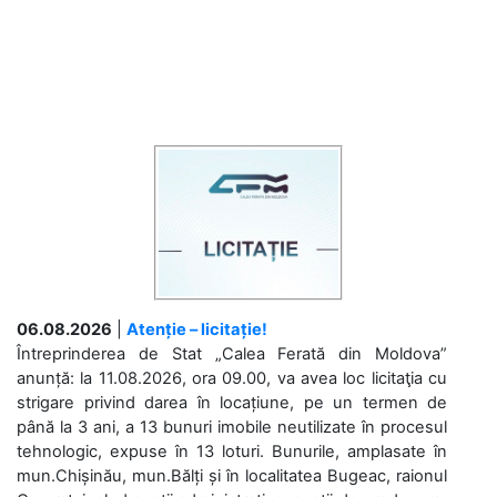
06.08.2026
|
Atenție – licitație!
Întreprinderea de Stat „Calea Ferată din Moldova”
anunță: la 11.08.2026, ora 09.00, va avea loc licitaţia cu
strigare privind darea în locațiune, pe un termen de
până la 3 ani, a 13 bunuri imobile neutilizate în procesul
tehnologic, expuse în 13 loturi. Bunurile, amplasate în
mun.Chișinău, mun.Bălți și în localitatea Bugeac, raionul