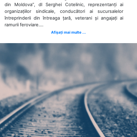
din Moldova”, dl Serghei Cotelinic, reprezentanți ai
organizațiilor sindicale, conducători ai sucursalelor
întreprinderii din întreaga țară, veterani și angajați ai
ramurii feroviare....
Afișați mai multe ...