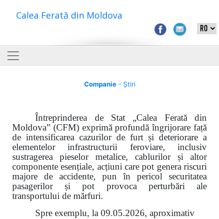
Calea Ferată din Moldova
Companie
- Știri
Întreprinderea de Stat „Calea Ferată din
Moldova” (CFM) exprimă profundă îngrijorare față
de intensificarea cazurilor de furt și deteriorare a
elementelor infrastructurii feroviare, inclusiv
sustragerea pieselor metalice, cablurilor și altor
componente esențiale, acțiuni care pot genera riscuri
majore de accidente, pun în pericol securitatea
pasagerilor și pot provoca perturbări ale
transportului de mărfuri.
Spre exemplu, la 09.05.2026, aproximativ