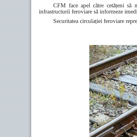
CFM face apel către cetățeni să ma
infrastructurii feroviare să informeze ime
Securitatea circulației feroviare repr