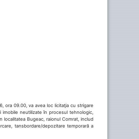
 ora 09.00, va avea loc licitaţia cu strigare
 imobile neutilizate în procesul tehnologic,
în localitatea Bugeac, raionul Comrat, includ
cărcare, tansbordare/depozitare temporară a