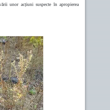
vării unor acțiuni suspecte în apropierea