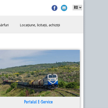
ărfuri
Locațiune, licitații, achiziții
Portalul E-Service