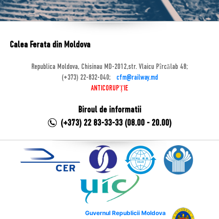
Calea Ferata din Moldova
Republica Moldova, Chisinau MD-2012,str. Vlaicu Pîrcălab 48;
(+373) 22-832-040;
cfm@railway.md
ANTICORUPȚIE
Biroul de informatii
(+373) 22 83-33-33 (08.00 - 20.00)
Guvernul Republicii Moldova