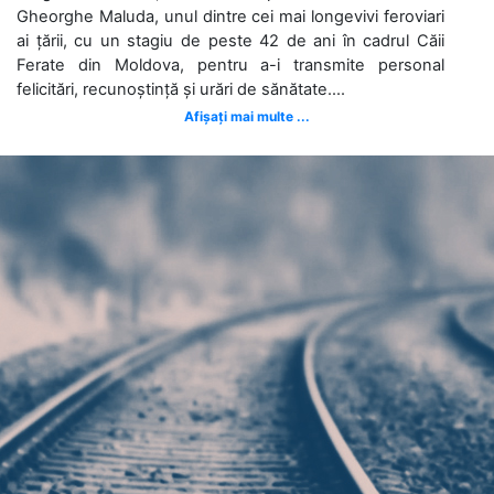
Gheorghe Maluda, unul dintre cei mai longevivi feroviari
ai țării, cu un stagiu de peste 42 de ani în cadrul Căii
Ferate din Moldova, pentru a-i transmite personal
felicitări, recunoștință și urări de sănătate....
Afișați mai multe ...