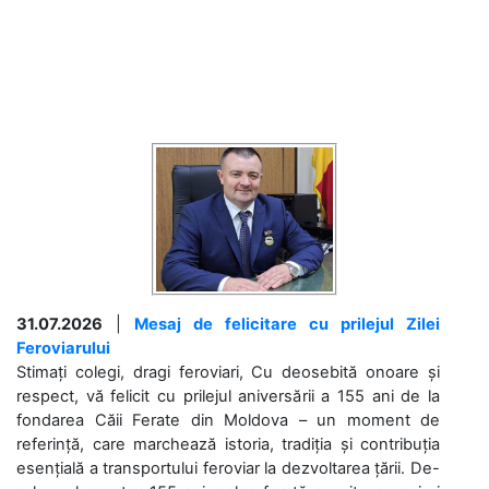
31.07.2026
|
Mesaj de felicitare cu prilejul Zilei
Feroviarului
Stimați colegi, dragi feroviari, Cu deosebită onoare și
respect, vă felicit cu prilejul aniversării a 155 ani de la
fondarea Căii Ferate din Moldova – un moment de
referință, care marchează istoria, tradiția și contribuția
esențială a transportului feroviar la dezvoltarea țării. De-