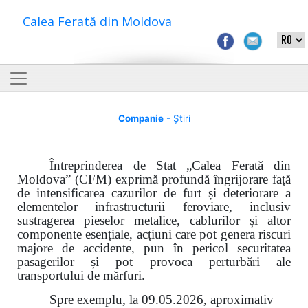
Calea Ferată din Moldova
Companie
- Știri
Întreprinderea de Stat „Calea Ferată din
Moldova” (CFM) exprimă profundă îngrijorare față
de intensificarea cazurilor de furt și deteriorare a
elementelor infrastructurii feroviare, inclusiv
sustragerea pieselor metalice, cablurilor și altor
componente esențiale, acțiuni care pot genera riscuri
majore de accidente, pun în pericol securitatea
pasagerilor și pot provoca perturbări ale
transportului de mărfuri.
Spre exemplu, la 09.05.2026, aproximativ