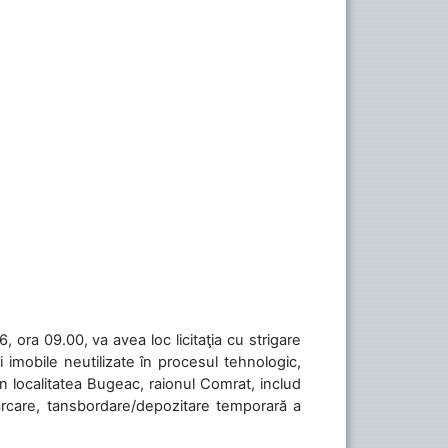
 ora 09.00, va avea loc licitaţia cu strigare
 imobile neutilizate în procesul tehnologic,
în localitatea Bugeac, raionul Comrat, includ
cărcare, tansbordare/depozitare temporară a