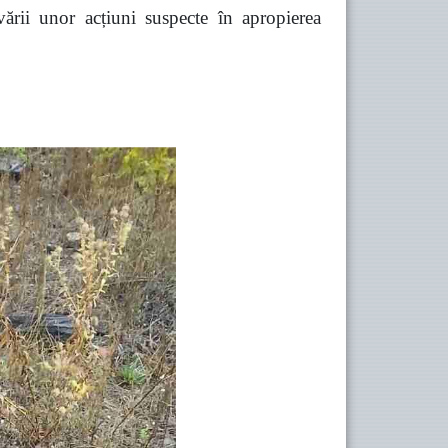
vării unor acțiuni suspecte în apropierea