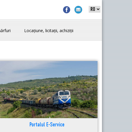
ărfuri
Locațiune, licitații, achiziții
Portalul E-Service