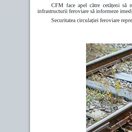
CFM face apel către cetățeni să ma
infrastructurii feroviare să informeze ime
Securitatea circulației feroviare repr