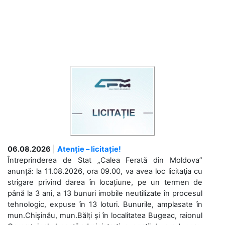
06.08.2026
|
Atenție – licitație!
Întreprinderea de Stat „Calea Ferată din Moldova”
anunță: la 11.08.2026, ora 09.00, va avea loc licitaţia cu
strigare privind darea în locațiune, pe un termen de
până la 3 ani, a 13 bunuri imobile neutilizate în procesul
tehnologic, expuse în 13 loturi. Bunurile, amplasate în
mun.Chișinău, mun.Bălți și în localitatea Bugeac, raionul