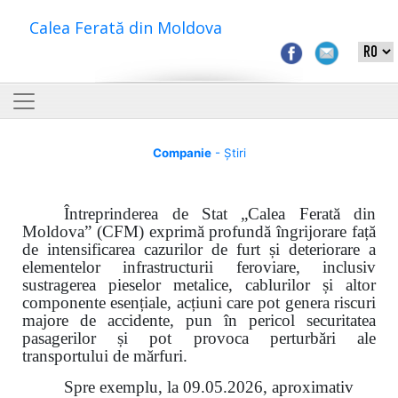
Calea Ferată din Moldova
Companie
- Știri
Întreprinderea de Stat „Calea Ferată din
Moldova” (CFM) exprimă profundă îngrijorare față
de intensificarea cazurilor de furt și deteriorare a
elementelor infrastructurii feroviare, inclusiv
sustragerea pieselor metalice, cablurilor și altor
componente esențiale, acțiuni care pot genera riscuri
majore de accidente, pun în pericol securitatea
pasagerilor și pot provoca perturbări ale
transportului de mărfuri.
Spre exemplu, la 09.05.2026, aproximativ