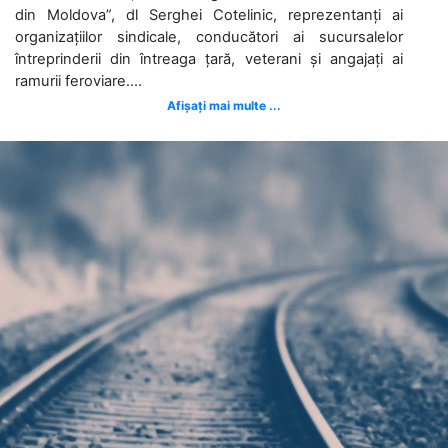
din Moldova”, dl Serghei Cotelinic, reprezentanți ai
organizațiilor sindicale, conducători ai sucursalelor
întreprinderii din întreaga țară, veterani și angajați ai
ramurii feroviare....
Afișați mai multe ...