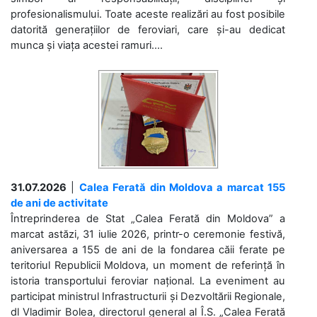
profesionalismului. Toate aceste realizări au fost posibile
datorită generațiilor de feroviari, care și-au dedicat
munca și viața acestei ramuri....
31.07.2026
|
Calea Ferată din Moldova a marcat 155
de ani de activitate
Întreprinderea de Stat „Calea Ferată din Moldova” a
marcat astăzi, 31 iulie 2026, printr-o ceremonie festivă,
aniversarea a 155 de ani de la fondarea căii ferate pe
teritoriul Republicii Moldova, un moment de referință în
istoria transportului feroviar național. La eveniment au
participat ministrul Infrastructurii și Dezvoltării Regionale,
dl Vladimir Bolea, directorul general al Î.S. „Calea Ferată