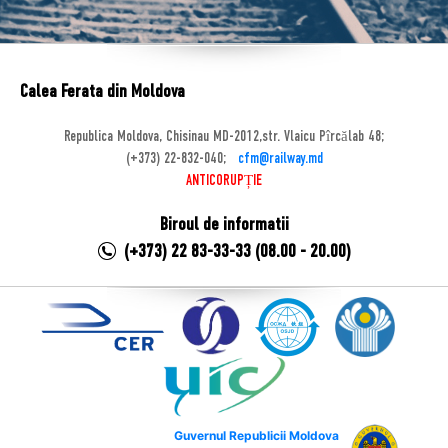
Calea Ferata din Moldova
Republica Moldova, Chisinau MD-2012,str. Vlaicu Pîrcălab 48;
(+373) 22-832-040;
cfm@railway.md
ANTICORUPȚIE
Biroul de informatii
(+373) 22 83-33-33 (08.00 - 20.00)
Guvernul Republicii Moldova