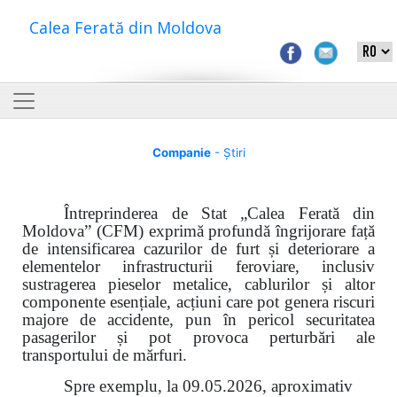
Calea Ferată din Moldova
Companie
- Știri
Întreprinderea de Stat „Calea Ferată din
Moldova” (CFM) exprimă profundă îngrijorare față
de intensificarea cazurilor de furt și deteriorare a
elementelor infrastructurii feroviare, inclusiv
sustragerea pieselor metalice, cablurilor și altor
componente esențiale, acțiuni care pot genera riscuri
majore de accidente, pun în pericol securitatea
pasagerilor și pot provoca perturbări ale
transportului de mărfuri.
Spre exemplu, la 09.05.2026, aproximativ