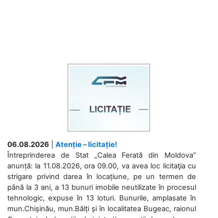
06.08.2026
|
Atenție – licitație!
Întreprinderea de Stat „Calea Ferată din Moldova”
anunță: la 11.08.2026, ora 09.00, va avea loc licitaţia cu
strigare privind darea în locațiune, pe un termen de
până la 3 ani, a 13 bunuri imobile neutilizate în procesul
tehnologic, expuse în 13 loturi. Bunurile, amplasate în
mun.Chișinău, mun.Bălți și în localitatea Bugeac, raionul