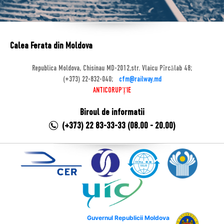
Calea Ferata din Moldova
Republica Moldova, Chisinau MD-2012,str. Vlaicu Pîrcălab 48;
(+373) 22-832-040;
cfm@railway.md
ANTICORUPȚIE
Biroul de informatii
(+373) 22 83-33-33 (08.00 - 20.00)
Guvernul Republicii Moldova