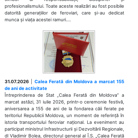
profesionalismului. Toate aceste realizări au fost posibile
datorită generațiilor de feroviari, care și-au dedicat
munca și viața acestei ramuri....
31.07.2026
|
Calea Ferată din Moldova a marcat 155
de ani de activitate
Întreprinderea de Stat „Calea Ferată din Moldova” a
marcat astăzi, 31 iulie 2026, printr-o ceremonie festivă,
aniversarea a 155 de ani de la fondarea căii ferate pe
teritoriul Republicii Moldova, un moment de referință în
istoria transportului feroviar național. La eveniment au
participat ministrul Infrastructurii și Dezvoltării Regionale,
dl Vladimir Bolea, directorul general al Î.S. „Calea Ferată