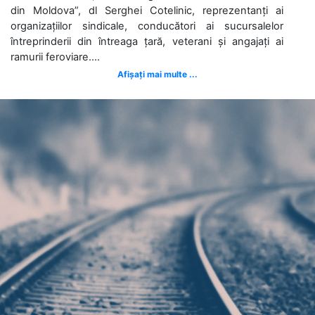
din Moldova”, dl Serghei Cotelinic, reprezentanți ai
organizațiilor sindicale, conducători ai sucursalelor
întreprinderii din întreaga țară, veterani și angajați ai
ramurii feroviare....
Afișați mai multe ...