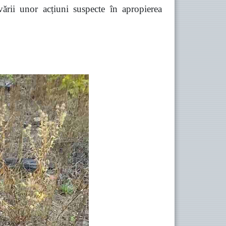
vării unor acțiuni suspecte în apropierea