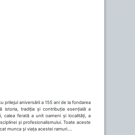
cu prilejul aniversării a 155 ani de la fondarea
toria, tradiția și contribuția esențială a
, calea ferată a unit oameni și localități, a
isciplinei și profesionalismului. Toate aceste
icat munca și viața acestei ramuri....