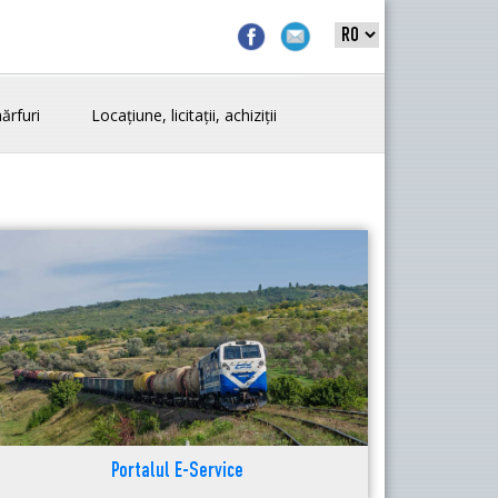
ărfuri
Locațiune, licitații, achiziții
Portalul E-Service