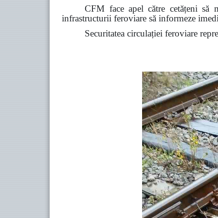
CFM face apel către cetățeni să ma
infrastructurii feroviare să informeze ime
Securitatea circulației feroviare repr