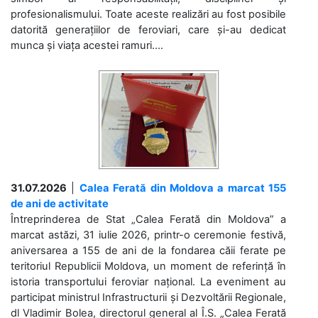
profesionalismului. Toate aceste realizări au fost posibile
datorită generațiilor de feroviari, care și-au dedicat
munca și viața acestei ramuri....
31.07.2026
|
Calea Ferată din Moldova a marcat 155
de ani de activitate
Întreprinderea de Stat „Calea Ferată din Moldova” a
marcat astăzi, 31 iulie 2026, printr-o ceremonie festivă,
aniversarea a 155 de ani de la fondarea căii ferate pe
teritoriul Republicii Moldova, un moment de referință în
istoria transportului feroviar național. La eveniment au
participat ministrul Infrastructurii și Dezvoltării Regionale,
dl Vladimir Bolea, directorul general al Î.S. „Calea Ferată