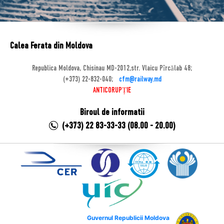
Calea Ferata din Moldova
Republica Moldova, Chisinau MD-2012,str. Vlaicu Pîrcălab 48;
(+373) 22-832-040;
cfm@railway.md
ANTICORUPȚIE
Biroul de informatii
(+373) 22 83-33-33 (08.00 - 20.00)
Guvernul Republicii Moldova