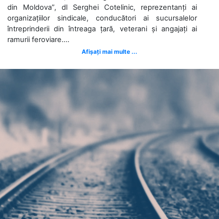
din Moldova”, dl Serghei Cotelinic, reprezentanți ai
organizațiilor sindicale, conducători ai sucursalelor
întreprinderii din întreaga țară, veterani și angajați ai
ramurii feroviare....
Afișați mai multe ...