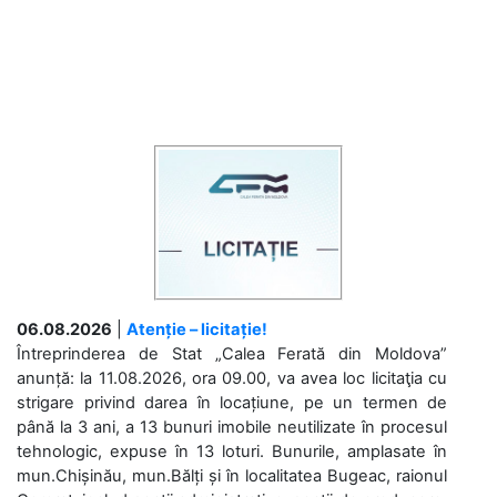
06.08.2026
|
Atenție – licitație!
Întreprinderea de Stat „Calea Ferată din Moldova”
anunță: la 11.08.2026, ora 09.00, va avea loc licitaţia cu
strigare privind darea în locațiune, pe un termen de
până la 3 ani, a 13 bunuri imobile neutilizate în procesul
tehnologic, expuse în 13 loturi. Bunurile, amplasate în
mun.Chișinău, mun.Bălți și în localitatea Bugeac, raionul