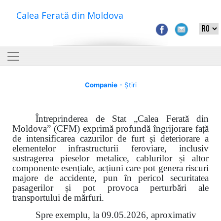
Calea Ferată din Moldova
Companie
- Știri
Întreprinderea de Stat „Calea Ferată din
Moldova” (CFM) exprimă profundă îngrijorare față
de intensificarea cazurilor de furt și deteriorare a
elementelor infrastructurii feroviare, inclusiv
sustragerea pieselor metalice, cablurilor și altor
componente esențiale, acțiuni care pot genera riscuri
majore de accidente, pun în pericol securitatea
pasagerilor și pot provoca perturbări ale
transportului de mărfuri.
Spre exemplu, la 09.05.2026, aproximativ