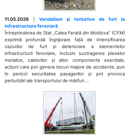
11.05.2026
|
Vandalism și tentative de furt la
infrastructura feroviară
Întreprinderea de Stat „Calea Ferată din Moldova” (CFM)
exprimă profundă îngrijorare față de intensificarea
cazurilor de furt și deteriorare a elementelor
infrastructurii feroviare, inclusiv sustragerea pieselor
metalice, cablurilor și altor componente esențiale,
acțiuni care pot genera riscuri majore de accidente, pun
în pericol securitatea pasagerilor și pot provoca
perturbări ale transportului de mărfuri....