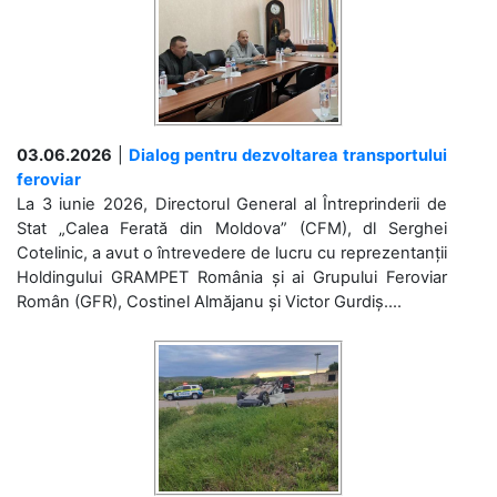
03.06.2026
|
Dialog pentru dezvoltarea transportului
feroviar
La 3 iunie 2026, Directorul General al Întreprinderii de
Stat „Calea Ferată din Moldova” (CFM), dl Serghei
Cotelinic, a avut o întrevedere de lucru cu reprezentanții
Holdingului GRAMPET România și ai Grupului Feroviar
Român (GFR), Costinel Almăjanu și Victor Gurdiș....