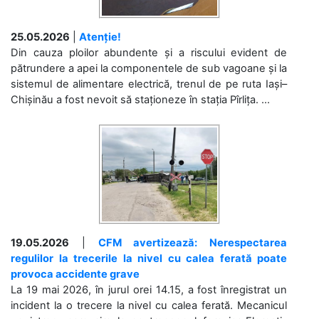
25.05.2026
|
Atenție!
Din cauza ploilor abundente și a riscului evident de
pătrundere a apei la componentele de sub vagoane și la
sistemul de alimentare electrică, trenul de pe ruta Iași–
Chișinău a fost nevoit să staționeze în stația Pîrlița. ...
19.05.2026
|
CFM avertizează: Nerespectarea
regulilor la trecerile la nivel cu calea ferată poate
provoca accidente grave
La 19 mai 2026, în jurul orei 14.15, a fost înregistrat un
incident la o trecere la nivel cu calea ferată. Mecanicul