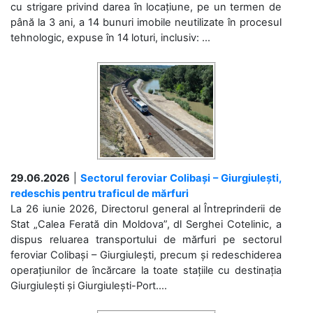
cu strigare privind darea în locațiune, pe un termen de
până la 3 ani, a 14 bunuri imobile neutilizate în procesul
tehnologic, expuse în 14 loturi, inclusiv: ...
29.06.2026
|
Sectorul feroviar Colibași – Giurgiulești,
redeschis pentru traficul de mărfuri
La 26 iunie 2026, Directorul general al Întreprinderii de
Stat „Calea Ferată din Moldova”, dl Serghei Cotelinic, a
dispus reluarea transportului de mărfuri pe sectorul
feroviar Colibași – Giurgiulești, precum și redeschiderea
operațiunilor de încărcare la toate stațiile cu destinația
Giurgiulești și Giurgiulești-Port....