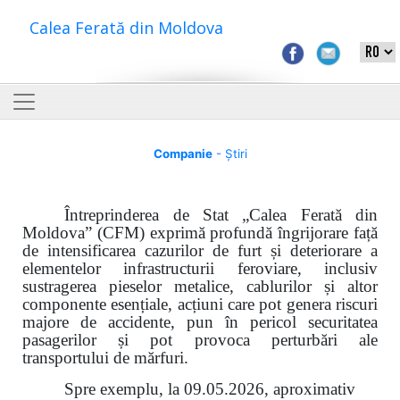
Calea Ferată din Moldova
Companie
- Știri
Întreprinderea de Stat „Calea Ferată din
Moldova” (CFM) exprimă profundă îngrijorare față
de intensificarea cazurilor de furt și deteriorare a
elementelor infrastructurii feroviare, inclusiv
sustragerea pieselor metalice, cablurilor și altor
componente esențiale, acțiuni care pot genera riscuri
majore de accidente, pun în pericol securitatea
pasagerilor și pot provoca perturbări ale
transportului de mărfuri.
Spre exemplu, la 09.05.2026, aproximativ