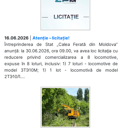
16.06.2026
|
Atenție – licitație!
Întreprinderea de Stat „Calea Ferată din Moldova”
anunță: la 30.06.2026, ora 09.00, va avea loc licitaţia cu
reducere privind comercializarea a 8 locomotive,
expuse în 8 loturi, inclusiv: 1) 7 loturi - locomotive de
model 3ТЭ10М; 1) 1 lot - locomotivă de model
2ТЭ10Л....