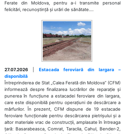
Ferate din Moldova, pentru a-i transmite personal
felicitări, recunoștință și urări de sănătate....
27.07.2026
|
Estacada feroviară din Iargara –
disponibilă
Întreprinderea de Stat „Calea Ferată din Moldova” (CFM)
informează despre finalizarea lucrărilor de reparație și
punerea în funcțiune a estacadei feroviare din Iargara,
care este disponibilă pentru operațiuni de descărcare a
mărfurilor. În prezent, CFM dispune de 19 estacade
feroviare funcționale pentru descărcarea pietrișului și a
altor materiale vrac de construcții, amplasate în întreaga
țară: Basarabeasca, Comrat, Taraclia, Cahul, Bender-2,