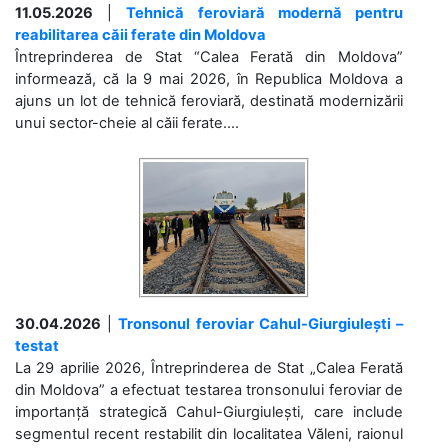
11.05.2026
|
Tehnică feroviară modernă pentru
reabilitarea căii ferate din Moldova
Întreprinderea de Stat “Calea Ferată din Moldova”
informează, că la 9 mai 2026, în Republica Moldova a
ajuns un lot de tehnică feroviară, destinată modernizării
unui sector-cheie al căii ferate....
30.04.2026
|
Tronsonul feroviar Cahul-Giurgiulești –
testat
La 29 aprilie 2026, Întreprinderea de Stat „Calea Ferată
din Moldova” a efectuat testarea tronsonului feroviar de
importanță strategică Cahul-Giurgiulești, care include
segmentul recent restabilit din localitatea Văleni, raionul