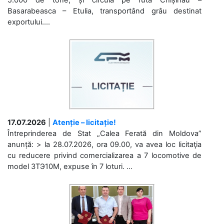
Basarabeasca – Etulia, transportând grâu destinat
exportului....
17.07.2026
|
Atenție – licitație!
Întreprinderea de Stat „Calea Ferată din Moldova”
anunță: > la 28.07.2026, ora 09.00, va avea loc licitaţia
cu reducere privind comercializarea a 7 locomotive de
model 3ТЭ10М, expuse în 7 loturi. ...