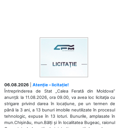
06.08.2026
|
Atenție – licitație!
Întreprinderea de Stat „Calea Ferată din Moldova”
anunță: la 11.08.2026, ora 09.00, va avea loc licitaţia cu
strigare privind darea în locațiune, pe un termen de
până la 3 ani, a 13 bunuri imobile neutilizate în procesul
tehnologic, expuse în 13 loturi. Bunurile, amplasate în
mun.Chișinău, mun.Bălți și în localitatea Bugeac, raionul