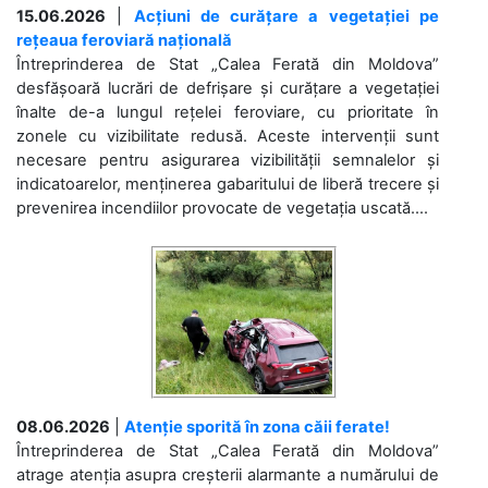
15.06.2026
|
Acțiuni de curățare a vegetației pe
rețeaua feroviară națională
Întreprinderea de Stat „Calea Ferată din Moldova”
desfășoară lucrări de defrișare și curățare a vegetației
înalte de-a lungul rețelei feroviare, cu prioritate în
zonele cu vizibilitate redusă. Aceste intervenții sunt
necesare pentru asigurarea vizibilității semnalelor și
indicatoarelor, menținerea gabaritului de liberă trecere și
prevenirea incendiilor provocate de vegetația uscată....
08.06.2026
|
Atenție sporită în zona căii ferate!
Întreprinderea de Stat „Calea Ferată din Moldova”
atrage atenția asupra creșterii alarmante a numărului de