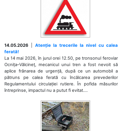
14.05.2026
|
Atenție la trecerile la nivel cu calea
ferată!
La 14 mai 2026, în jurul orei 12.50, pe tronsonul feroviar
Ocnița–Vălcineț, mecanicul unui tren a fost nevoit să
aplice frânarea de urgență, după ce un automobil a
pătruns pe calea ferată cu încălcarea prevederilor
Regulamentului circulației rutiere. În pofida măsurilor
întreprinse, impactul nu a putut fi evitat....