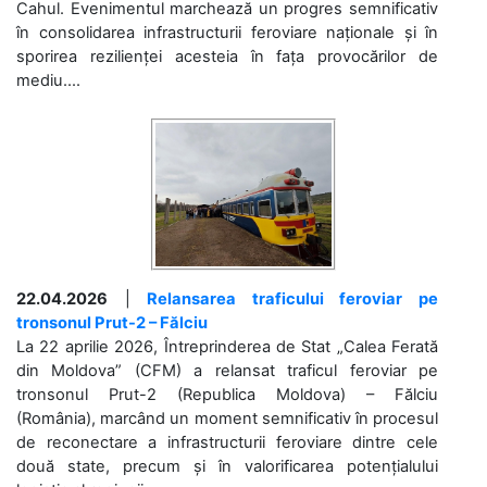
Cahul. Evenimentul marchează un progres semnificativ
în consolidarea infrastructurii feroviare naționale și în
sporirea rezilienței acesteia în fața provocărilor de
mediu....
22.04.2026
|
Relansarea traficului feroviar pe
tronsonul Prut-2 – Fălciu
La 22 aprilie 2026, Întreprinderea de Stat „Calea Ferată
din Moldova” (CFM) a relansat traficul feroviar pe
tronsonul Prut-2 (Republica Moldova) – Fălciu
(România), marcând un moment semnificativ în procesul
de reconectare a infrastructurii feroviare dintre cele
două state, precum și în valorificarea potențialului