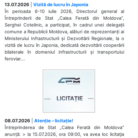
13.07.2026
|
Vizită de lucru în Japonia
În perioada 6-10 iulie 2026, Directorul general al
Întreprinderii de Stat „Calea Ferată din Moldova”,
Serghei Cotelinic, a participat, în cadrul unei delegații
comune a Republicii Moldova, alături de reprezentanți ai
Ministerului Infrastructurii și Dezvoltării Regionale, la o
vizită de lucru în Japonia, dedicată dezvoltării cooperării
bilaterale în domeniul infrastructurii și transportului
feroviar....
08.07.2026
|
Atenție – licitație!
Întreprinderea de Stat „Calea Ferată din Moldova”
anunță: > la 15.07.2026, ora 09:00, va avea loc licitaţia