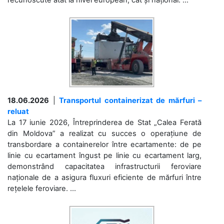
18.06.2026
|
Transportul containerizat de mărfuri –
reluat
La 17 iunie 2026, Întreprinderea de Stat „Calea Ferată
din Moldova” a realizat cu succes o operațiune de
transbordare a containerelor între ecartamente: de pe
linie cu ecartament îngust pe linie cu ecartament larg,
demonstrând capacitatea infrastructurii feroviare
naționale de a asigura fluxuri eficiente de mărfuri între
rețelele feroviare. ...