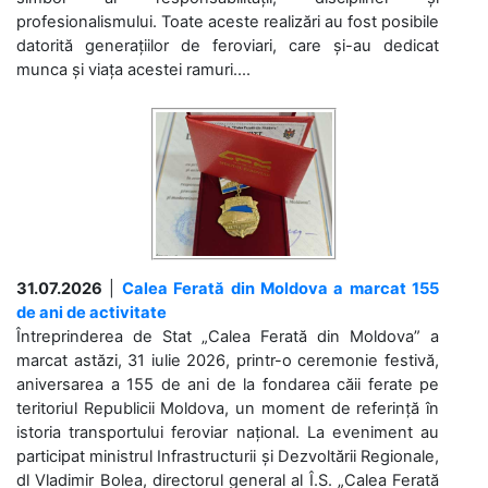
profesionalismului. Toate aceste realizări au fost posibile
datorită generațiilor de feroviari, care și-au dedicat
munca și viața acestei ramuri....
31.07.2026
|
Calea Ferată din Moldova a marcat 155
de ani de activitate
Întreprinderea de Stat „Calea Ferată din Moldova” a
marcat astăzi, 31 iulie 2026, printr-o ceremonie festivă,
aniversarea a 155 de ani de la fondarea căii ferate pe
teritoriul Republicii Moldova, un moment de referință în
istoria transportului feroviar național. La eveniment au
participat ministrul Infrastructurii și Dezvoltării Regionale,
dl Vladimir Bolea, directorul general al Î.S. „Calea Ferată