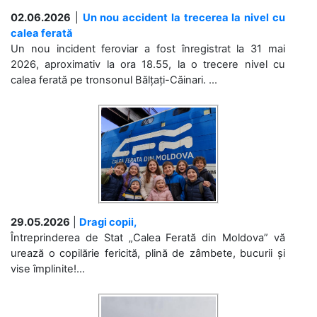
02.06.2026
|
Un nou accident la trecerea la nivel cu
calea ferată
Un nou incident feroviar a fost înregistrat la 31 mai
2026, aproximativ la ora 18.55, la o trecere nivel cu
calea ferată pe tronsonul Bălțați-Căinari. ...
29.05.2026
|
Dragi copii,
Întreprinderea de Stat „Calea Ferată din Moldova” vă
urează o copilărie fericită, plină de zâmbete, bucurii și
vise împlinite!...