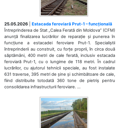
25.05.2026
|
Estacada feroviară Prut-1 – funcțională
Întreprinderea de Stat „Calea Ferată din Moldova” (CFM)
anunță finalizarea lucrărilor de reparație și punerea în
funcțiune a estacadei feroviare Prut-1. Specialiștii
întreprinderii au construit, cu forțe proprii, în circa două
săptămâni, 400 metri de cale ferată, inclusiv estacada
feroviară Prut-1, cu o lungime de 118 metri. În cadrul
lucrărilor, cu ajutorul tehnicii speciale, au fost instalate
631 traverse, 395 metri de șine și schimbătoare de cale,
fiind distribuite totodată 360 tone de pietriș pentru
consolidarea infrastructurii feroviare. ...