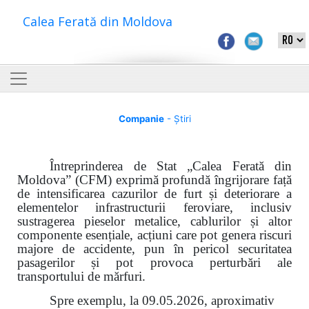
Calea Ferată din Moldova
Companie
- Știri
Întreprinderea de Stat „Calea Ferată din
Moldova” (CFM) exprimă profundă îngrijorare față
de intensificarea cazurilor de furt și deteriorare a
elementelor infrastructurii feroviare, inclusiv
sustragerea pieselor metalice, cablurilor și altor
componente esențiale, acțiuni care pot genera riscuri
majore de accidente, pun în pericol securitatea
pasagerilor și pot provoca perturbări ale
transportului de mărfuri.
Spre exemplu, la 09.05.2026, aproximativ