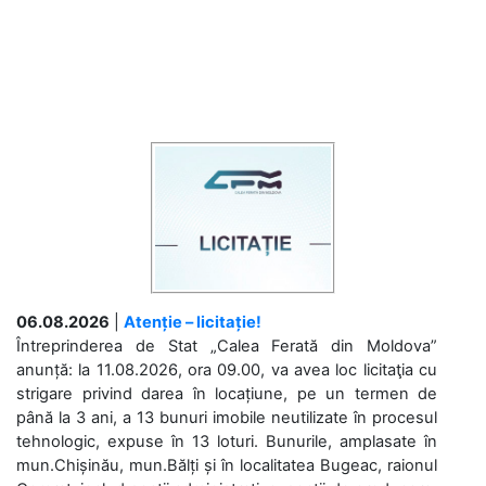
06.08.2026
|
Atenție – licitație!
Întreprinderea de Stat „Calea Ferată din Moldova”
anunță: la 11.08.2026, ora 09.00, va avea loc licitaţia cu
strigare privind darea în locațiune, pe un termen de
până la 3 ani, a 13 bunuri imobile neutilizate în procesul
tehnologic, expuse în 13 loturi. Bunurile, amplasate în
mun.Chișinău, mun.Bălți și în localitatea Bugeac, raionul