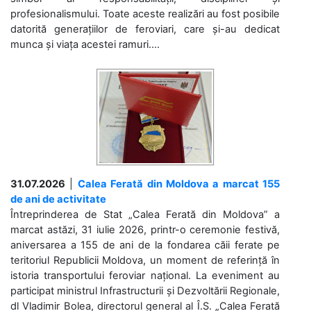
profesionalismului. Toate aceste realizări au fost posibile
datorită generațiilor de feroviari, care și-au dedicat
munca și viața acestei ramuri....
31.07.2026
|
Calea Ferată din Moldova a marcat 155
de ani de activitate
Întreprinderea de Stat „Calea Ferată din Moldova” a
marcat astăzi, 31 iulie 2026, printr-o ceremonie festivă,
aniversarea a 155 de ani de la fondarea căii ferate pe
teritoriul Republicii Moldova, un moment de referință în
istoria transportului feroviar național. La eveniment au
participat ministrul Infrastructurii și Dezvoltării Regionale,
dl Vladimir Bolea, directorul general al Î.S. „Calea Ferată