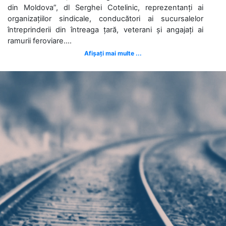
din Moldova”, dl Serghei Cotelinic, reprezentanți ai
organizațiilor sindicale, conducători ai sucursalelor
întreprinderii din întreaga țară, veterani și angajați ai
ramurii feroviare....
Afișați mai multe ...