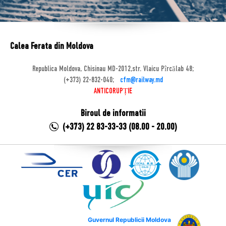
Calea Ferata din Moldova
Republica Moldova, Chisinau MD-2012,str. Vlaicu Pîrcălab 48;
(+373) 22-832-040;
cfm@railway.md
ANTICORUPȚIE
Biroul de informatii
(+373) 22 83-33-33 (08.00 - 20.00)
Guvernul Republicii Moldova