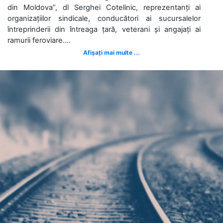
din Moldova”, dl Serghei Cotelinic, reprezentanți ai
organizațiilor sindicale, conducători ai sucursalelor
întreprinderii din întreaga țară, veterani și angajați ai
ramurii feroviare....
Afișați mai multe ...