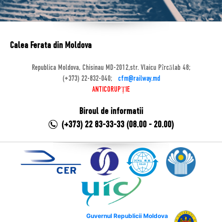
Calea Ferata din Moldova
Republica Moldova, Chisinau MD-2012,str. Vlaicu Pîrcălab 48;
(+373) 22-832-040;
cfm@railway.md
ANTICORUPȚIE
Biroul de informatii
(+373) 22 83-33-33 (08.00 - 20.00)
Guvernul Republicii Moldova