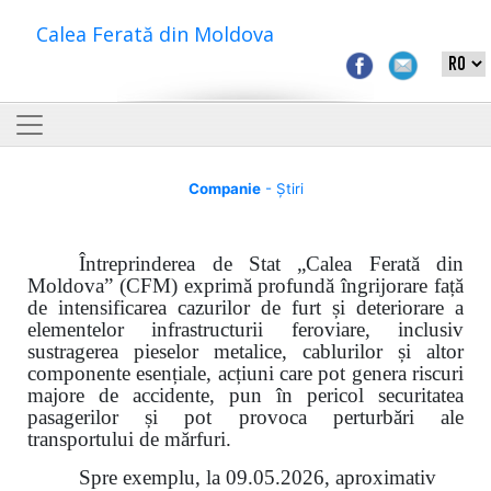
Calea Ferată din Moldova
Companie
- Știri
Întreprinderea de Stat „Calea Ferată din
Moldova” (CFM) exprimă profundă îngrijorare față
de intensificarea cazurilor de furt și deteriorare a
elementelor infrastructurii feroviare, inclusiv
sustragerea pieselor metalice, cablurilor și altor
componente esențiale, acțiuni care pot genera riscuri
majore de accidente, pun în pericol securitatea
pasagerilor și pot provoca perturbări ale
transportului de mărfuri.
Spre exemplu, la 09.05.2026, aproximativ