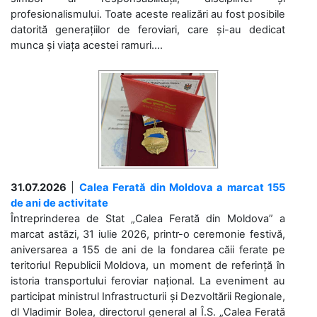
profesionalismului. Toate aceste realizări au fost posibile
datorită generațiilor de feroviari, care și-au dedicat
munca și viața acestei ramuri....
31.07.2026
|
Calea Ferată din Moldova a marcat 155
de ani de activitate
Întreprinderea de Stat „Calea Ferată din Moldova” a
marcat astăzi, 31 iulie 2026, printr-o ceremonie festivă,
aniversarea a 155 de ani de la fondarea căii ferate pe
teritoriul Republicii Moldova, un moment de referință în
istoria transportului feroviar național. La eveniment au
participat ministrul Infrastructurii și Dezvoltării Regionale,
dl Vladimir Bolea, directorul general al Î.S. „Calea Ferată