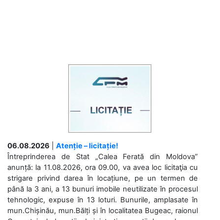
06.08.2026
|
Atenție – licitație!
Întreprinderea de Stat „Calea Ferată din Moldova”
anunță: la 11.08.2026, ora 09.00, va avea loc licitaţia cu
strigare privind darea în locațiune, pe un termen de
până la 3 ani, a 13 bunuri imobile neutilizate în procesul
tehnologic, expuse în 13 loturi. Bunurile, amplasate în
mun.Chișinău, mun.Bălți și în localitatea Bugeac, raionul