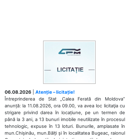
06.08.2026
|
Atenție – licitație!
Întreprinderea de Stat „Calea Ferată din Moldova”
anunță: la 11.08.2026, ora 09.00, va avea loc licitaţia cu
strigare privind darea în locațiune, pe un termen de
până la 3 ani, a 13 bunuri imobile neutilizate în procesul
tehnologic, expuse în 13 loturi. Bunurile, amplasate în
mun.Chișinău, mun.Bălți și în localitatea Bugeac, raionul