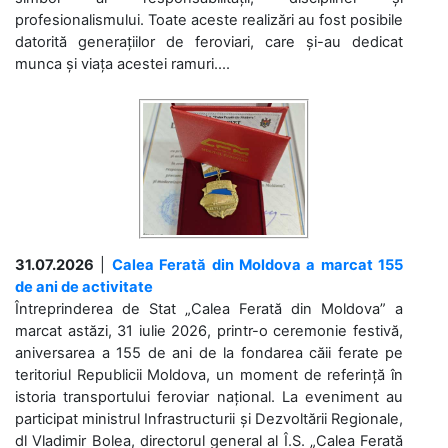
profesionalismului. Toate aceste realizări au fost posibile
datorită generațiilor de feroviari, care și-au dedicat
munca și viața acestei ramuri....
31.07.2026
|
Calea Ferată din Moldova a marcat 155
de ani de activitate
Întreprinderea de Stat „Calea Ferată din Moldova” a
marcat astăzi, 31 iulie 2026, printr-o ceremonie festivă,
aniversarea a 155 de ani de la fondarea căii ferate pe
teritoriul Republicii Moldova, un moment de referință în
istoria transportului feroviar național. La eveniment au
participat ministrul Infrastructurii și Dezvoltării Regionale,
dl Vladimir Bolea, directorul general al Î.S. „Calea Ferată