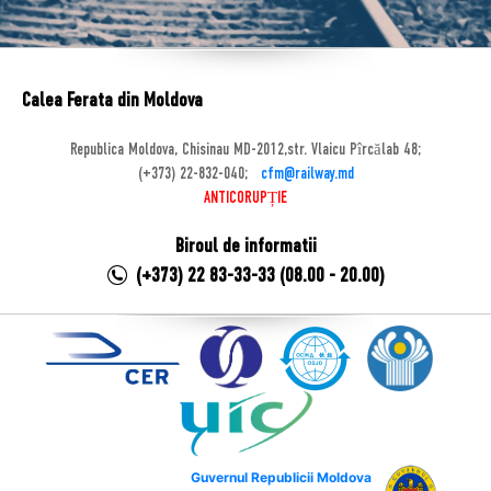
Calea Ferata din Moldova
Republica Moldova, Chisinau MD-2012,str. Vlaicu Pîrcălab 48;
(+373) 22-832-040;
cfm@railway.md
ANTICORUPȚIE
Biroul de informatii
(+373) 22 83-33-33 (08.00 - 20.00)
Guvernul Republicii Moldova