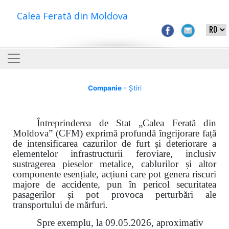
Calea Ferată din Moldova
Companie
- Știri
Întreprinderea de Stat „Calea Ferată din
Moldova” (CFM) exprimă profundă îngrijorare față
de intensificarea cazurilor de furt și deteriorare a
elementelor infrastructurii feroviare, inclusiv
sustragerea pieselor metalice, cablurilor și altor
componente esențiale, acțiuni care pot genera riscuri
majore de accidente, pun în pericol securitatea
pasagerilor și pot provoca perturbări ale
transportului de mărfuri.
Spre exemplu, la 09.05.2026, aproximativ