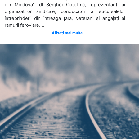
din Moldova”, dl Serghei Cotelinic, reprezentanți ai
organizațiilor sindicale, conducători ai sucursalelor
întreprinderii din întreaga țară, veterani și angajați ai
ramurii feroviare....
Afișați mai multe ...