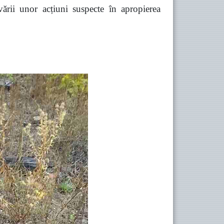
vării unor acțiuni suspecte în apropierea