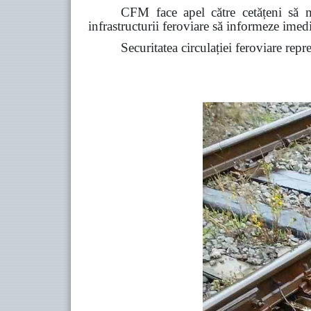
CFM face apel către cetățeni să ma
infrastructurii feroviare să informeze ime
Securitatea circulației feroviare repr