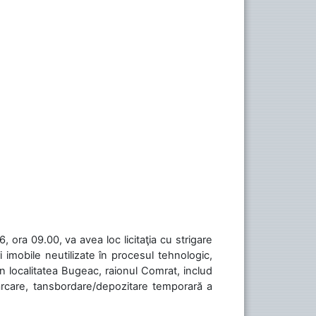
 ora 09.00, va avea loc licitaţia cu strigare
 imobile neutilizate în procesul tehnologic,
în localitatea Bugeac, raionul Comrat, includ
cărcare, tansbordare/depozitare temporară a