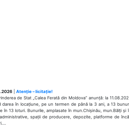
.2026
|
Atenție – licitație!
rinderea de Stat „Calea Ferată din Moldova” anunță: la 11.08.2026,
d darea în locațiune, pe un termen de până la 3 ani, a 13 bunuri
 în 13 loturi. Bunurile, amplasate în mun.Chișinău, mun.Bălți și 
 administrative, spații de producere, depozite, platforme de în
....