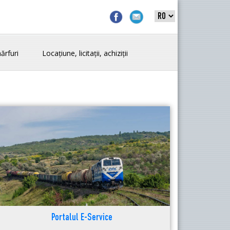
ărfuri
Locațiune, licitații, achiziții
Portalul E-Service