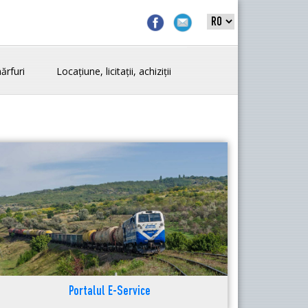
ărfuri
Locațiune, licitații, achiziții
Portalul E-Service