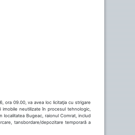
 ora 09.00, va avea loc licitaţia cu strigare
 imobile neutilizate în procesul tehnologic,
în localitatea Bugeac, raionul Comrat, includ
cărcare, tansbordare/depozitare temporară a