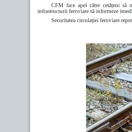
CFM face apel către cetățeni să ma
infrastructurii feroviare să informeze ime
Securitatea circulației feroviare repr