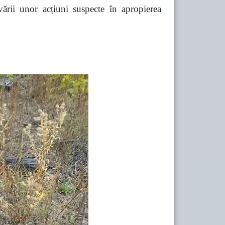
vării unor acțiuni suspecte în apropierea