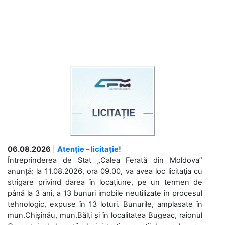
06.08.2026
|
Atenție – licitație!
Întreprinderea de Stat „Calea Ferată din Moldova”
anunță: la 11.08.2026, ora 09.00, va avea loc licitaţia cu
strigare privind darea în locațiune, pe un termen de
până la 3 ani, a 13 bunuri imobile neutilizate în procesul
tehnologic, expuse în 13 loturi. Bunurile, amplasate în
mun.Chișinău, mun.Bălți și în localitatea Bugeac, raionul