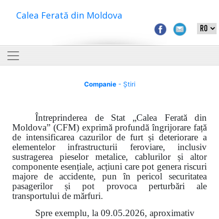
Calea Ferată din Moldova
Companie
- Știri
Întreprinderea de Stat „Calea Ferată din
Moldova” (CFM) exprimă profundă îngrijorare față
de intensificarea cazurilor de furt și deteriorare a
elementelor infrastructurii feroviare, inclusiv
sustragerea pieselor metalice, cablurilor și altor
componente esențiale, acțiuni care pot genera riscuri
majore de accidente, pun în pericol securitatea
pasagerilor și pot provoca perturbări ale
transportului de mărfuri.
Spre exemplu, la 09.05.2026, aproximativ