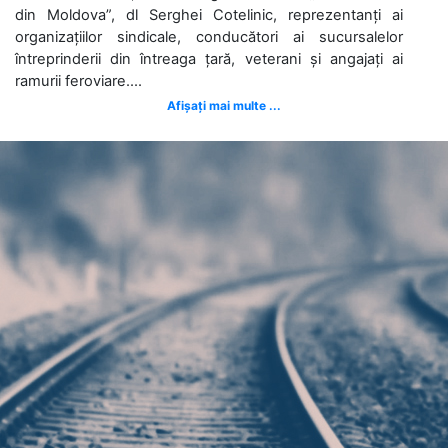
din Moldova”, dl Serghei Cotelinic, reprezentanți ai
organizațiilor sindicale, conducători ai sucursalelor
întreprinderii din întreaga țară, veterani și angajați ai
ramurii feroviare....
Afișați mai multe ...