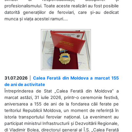
profesionalismului. Toate aceste realizări au fost posibile
datorită generațiilor de feroviari, care și-au dedicat
munca și viața acestei ramuri....
31.07.2026
|
Calea Ferată din Moldova a marcat 155
de ani de activitate
Întreprinderea de Stat „Calea Ferată din Moldova” a
marcat astăzi, 31 iulie 2026, printr-o ceremonie festivă,
aniversarea a 155 de ani de la fondarea căii ferate pe
teritoriul Republicii Moldova, un moment de referință în
istoria transportului feroviar național. La eveniment au
participat ministrul Infrastructurii și Dezvoltării Regionale,
dl Vladimir Bolea, directorul general al Î.S. „Calea Ferată