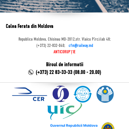
Calea Ferata din Moldova
Republica Moldova, Chisinau MD-2012,str. Vlaicu Pîrcălab 48;
(+373) 22-832-040;
cfm@railway.md
ANTICORUPȚIE
Biroul de informatii
(+373) 22 83-33-33 (08.00 - 20.00)
Guvernul Republicii Moldova