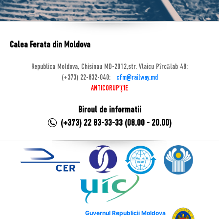
Calea Ferata din Moldova
Republica Moldova, Chisinau MD-2012,str. Vlaicu Pîrcălab 48;
(+373) 22-832-040;
cfm@railway.md
ANTICORUPȚIE
Biroul de informatii
(+373) 22 83-33-33 (08.00 - 20.00)
Guvernul Republicii Moldova