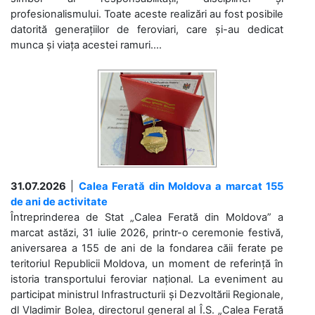
profesionalismului. Toate aceste realizări au fost posibile
datorită generațiilor de feroviari, care și-au dedicat
munca și viața acestei ramuri....
31.07.2026
|
Calea Ferată din Moldova a marcat 155
de ani de activitate
Întreprinderea de Stat „Calea Ferată din Moldova” a
marcat astăzi, 31 iulie 2026, printr-o ceremonie festivă,
aniversarea a 155 de ani de la fondarea căii ferate pe
teritoriul Republicii Moldova, un moment de referință în
istoria transportului feroviar național. La eveniment au
participat ministrul Infrastructurii și Dezvoltării Regionale,
dl Vladimir Bolea, directorul general al Î.S. „Calea Ferată