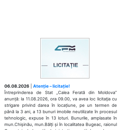
06.08.2026
|
Atenție – licitație!
Întreprinderea de Stat „Calea Ferată din Moldova”
anunță: la 11.08.2026, ora 09.00, va avea loc licitaţia cu
strigare privind darea în locațiune, pe un termen de
până la 3 ani, a 13 bunuri imobile neutilizate în procesul
tehnologic, expuse în 13 loturi. Bunurile, amplasate în
mun.Chișinău, mun.Bălți și în localitatea Bugeac, raionul