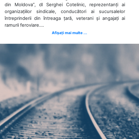
din Moldova”, dl Serghei Cotelinic, reprezentanți ai
organizațiilor sindicale, conducători ai sucursalelor
întreprinderii din întreaga țară, veterani și angajați ai
ramurii feroviare....
Afișați mai multe ...