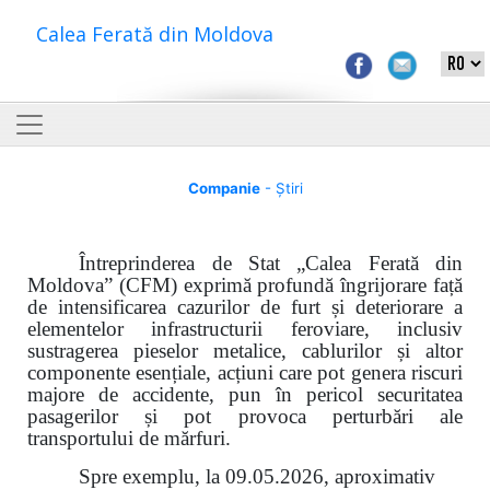
Calea Ferată din Moldova
Companie
- Știri
Întreprinderea de Stat „Calea Ferată din
Moldova” (CFM) exprimă profundă îngrijorare față
de intensificarea cazurilor de furt și deteriorare a
elementelor infrastructurii feroviare, inclusiv
sustragerea pieselor metalice, cablurilor și altor
componente esențiale, acțiuni care pot genera riscuri
majore de accidente, pun în pericol securitatea
pasagerilor și pot provoca perturbări ale
transportului de mărfuri.
Spre exemplu, la 09.05.2026, aproximativ