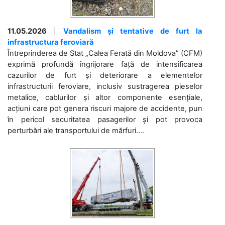
11.05.2026
|
Vandalism și tentative de furt la
infrastructura feroviară
Întreprinderea de Stat „Calea Ferată din Moldova” (CFM)
exprimă profundă îngrijorare față de intensificarea
cazurilor de furt și deteriorare a elementelor
infrastructurii feroviare, inclusiv sustragerea pieselor
metalice, cablurilor și altor componente esențiale,
acțiuni care pot genera riscuri majore de accidente, pun
în pericol securitatea pasagerilor și pot provoca
perturbări ale transportului de mărfuri....