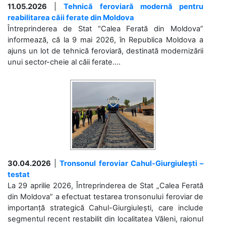
11.05.2026
|
Tehnică feroviară modernă pentru
reabilitarea căii ferate din Moldova
Întreprinderea de Stat “Calea Ferată din Moldova”
informează, că la 9 mai 2026, în Republica Moldova a
ajuns un lot de tehnică feroviară, destinată modernizării
unui sector-cheie al căii ferate....
30.04.2026
|
Tronsonul feroviar Cahul-Giurgiulești –
testat
La 29 aprilie 2026, Întreprinderea de Stat „Calea Ferată
din Moldova” a efectuat testarea tronsonului feroviar de
importanță strategică Cahul-Giurgiulești, care include
segmentul recent restabilit din localitatea Văleni, raionul