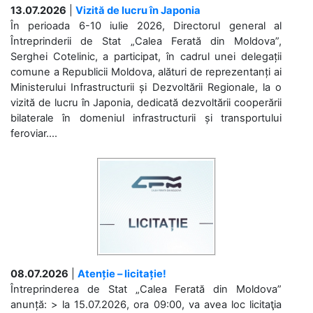
13.07.2026
|
Vizită de lucru în Japonia
În perioada 6-10 iulie 2026, Directorul general al
Întreprinderii de Stat „Calea Ferată din Moldova”,
Serghei Cotelinic, a participat, în cadrul unei delegații
comune a Republicii Moldova, alături de reprezentanți ai
Ministerului Infrastructurii și Dezvoltării Regionale, la o
vizită de lucru în Japonia, dedicată dezvoltării cooperării
bilaterale în domeniul infrastructurii și transportului
feroviar....
08.07.2026
|
Atenție – licitație!
Întreprinderea de Stat „Calea Ferată din Moldova”
anunță: > la 15.07.2026, ora 09:00, va avea loc licitaţia