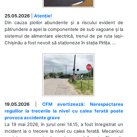
25.05.2026
|
Atenție!
Din cauza ploilor abundente și a riscului evident de
pătrundere a apei la componentele de sub vagoane și la
sistemul de alimentare electrică, trenul de pe ruta Iași–
Chișinău a fost nevoit să staționeze în stația Pîrlița. ...
19.05.2026
|
CFM avertizează: Nerespectarea
regulilor la trecerile la nivel cu calea ferată poate
provoca accidente grave
La 19 mai 2026, în jurul orei 14.15, a fost înregistrat un
incident la o trecere la nivel cu calea ferată. Mecanicul