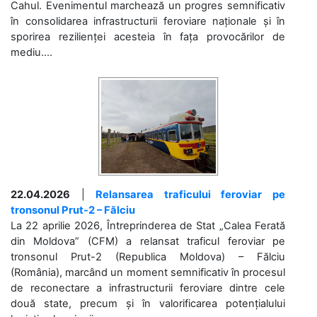
Cahul. Evenimentul marchează un progres semnificativ
în consolidarea infrastructurii feroviare naționale și în
sporirea rezilienței acesteia în fața provocărilor de
mediu....
22.04.2026
|
Relansarea traficului feroviar pe
tronsonul Prut-2 – Fălciu
La 22 aprilie 2026, Întreprinderea de Stat „Calea Ferată
din Moldova” (CFM) a relansat traficul feroviar pe
tronsonul Prut-2 (Republica Moldova) – Fălciu
(România), marcând un moment semnificativ în procesul
de reconectare a infrastructurii feroviare dintre cele
două state, precum și în valorificarea potențialului