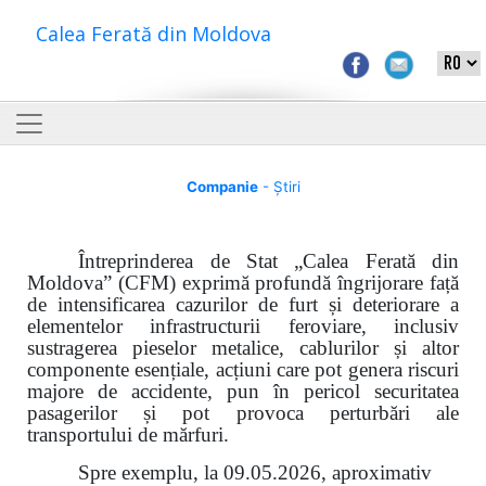
Calea Ferată din Moldova
Companie
- Știri
Întreprinderea de Stat „Calea Ferată din
Moldova” (CFM) exprimă profundă îngrijorare față
de intensificarea cazurilor de furt și deteriorare a
elementelor infrastructurii feroviare, inclusiv
sustragerea pieselor metalice, cablurilor și altor
componente esențiale, acțiuni care pot genera riscuri
majore de accidente, pun în pericol securitatea
pasagerilor și pot provoca perturbări ale
transportului de mărfuri.
Spre exemplu, la 09.05.2026, aproximativ