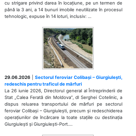
cu strigare privind darea în locațiune, pe un termen de
până la 3 ani, a 14 bunuri imobile neutilizate în procesul
tehnologic, expuse în 14 loturi, inclusiv: ...
29.06.2026
|
Sectorul feroviar Colibași – Giurgiulești,
redeschis pentru traficul de mărfuri
La 26 iunie 2026, Directorul general al Întreprinderii de
Stat „Calea Ferată din Moldova”, dl Serghei Cotelinic, a
dispus reluarea transportului de mărfuri pe sectorul
feroviar Colibași – Giurgiulești, precum și redeschiderea
operațiunilor de încărcare la toate stațiile cu destinația
Giurgiulești și Giurgiulești-Port....