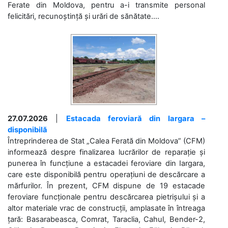
Ferate din Moldova, pentru a-i transmite personal
felicitări, recunoștință și urări de sănătate....
27.07.2026
|
Estacada feroviară din Iargara –
disponibilă
Întreprinderea de Stat „Calea Ferată din Moldova” (CFM)
informează despre finalizarea lucrărilor de reparație și
punerea în funcțiune a estacadei feroviare din Iargara,
care este disponibilă pentru operațiuni de descărcare a
mărfurilor. În prezent, CFM dispune de 19 estacade
feroviare funcționale pentru descărcarea pietrișului și a
altor materiale vrac de construcții, amplasate în întreaga
țară: Basarabeasca, Comrat, Taraclia, Cahul, Bender-2,