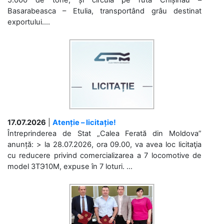
Basarabeasca – Etulia, transportând grâu destinat
exportului....
17.07.2026
|
Atenție – licitație!
Întreprinderea de Stat „Calea Ferată din Moldova”
anunță: > la 28.07.2026, ora 09.00, va avea loc licitaţia
cu reducere privind comercializarea a 7 locomotive de
model 3ТЭ10М, expuse în 7 loturi. ...