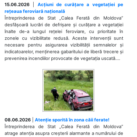
15.06.2026
|
Acțiuni de curățare a vegetației pe
rețeaua feroviară națională
Întreprinderea de Stat „Calea Ferată din Moldova”
desfășoară lucrări de defrișare și curățare a vegetației
înalte de-a lungul rețelei feroviare, cu prioritate în
zonele cu vizibilitate redusă. Aceste intervenții sunt
necesare pentru asigurarea vizibilității semnalelor și
indicatoarelor, menținerea gabaritului de liberă trecere și
prevenirea incendiilor provocate de vegetația uscată....
08.06.2026
|
Atenție sporită în zona căii ferate!
Întreprinderea de Stat „Calea Ferată din Moldova”
atrage atenția asupra creșterii alarmante a numărului de