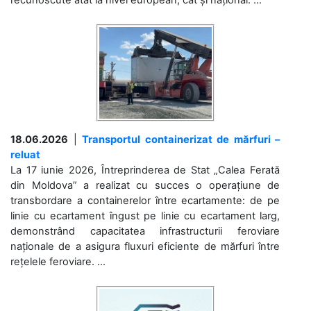
18.06.2026
|
Transportul containerizat de mărfuri –
reluat
La 17 iunie 2026, Întreprinderea de Stat „Calea Ferată
din Moldova” a realizat cu succes o operațiune de
transbordare a containerelor între ecartamente: de pe
linie cu ecartament îngust pe linie cu ecartament larg,
demonstrând capacitatea infrastructurii feroviare
naționale de a asigura fluxuri eficiente de mărfuri între
rețelele feroviare. ...