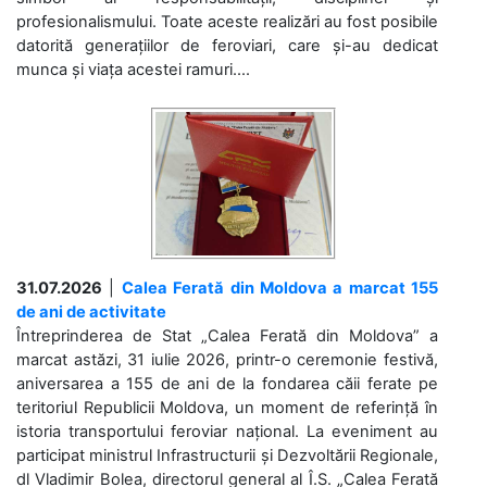
profesionalismului. Toate aceste realizări au fost posibile
datorită generațiilor de feroviari, care și-au dedicat
munca și viața acestei ramuri....
31.07.2026
|
Calea Ferată din Moldova a marcat 155
de ani de activitate
Întreprinderea de Stat „Calea Ferată din Moldova” a
marcat astăzi, 31 iulie 2026, printr-o ceremonie festivă,
aniversarea a 155 de ani de la fondarea căii ferate pe
teritoriul Republicii Moldova, un moment de referință în
istoria transportului feroviar național. La eveniment au
participat ministrul Infrastructurii și Dezvoltării Regionale,
dl Vladimir Bolea, directorul general al Î.S. „Calea Ferată