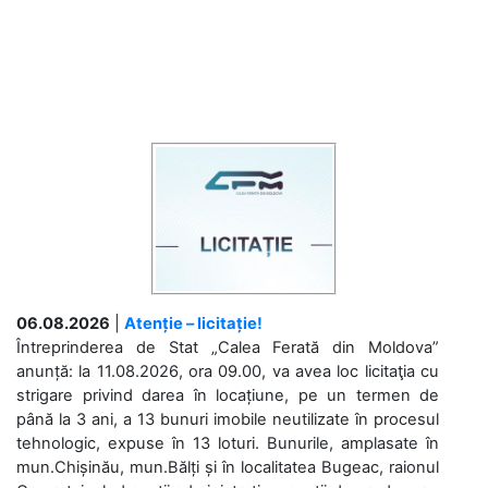
06.08.2026
|
Atenție – licitație!
Întreprinderea de Stat „Calea Ferată din Moldova”
anunță: la 11.08.2026, ora 09.00, va avea loc licitaţia cu
strigare privind darea în locațiune, pe un termen de
până la 3 ani, a 13 bunuri imobile neutilizate în procesul
tehnologic, expuse în 13 loturi. Bunurile, amplasate în
mun.Chișinău, mun.Bălți și în localitatea Bugeac, raionul