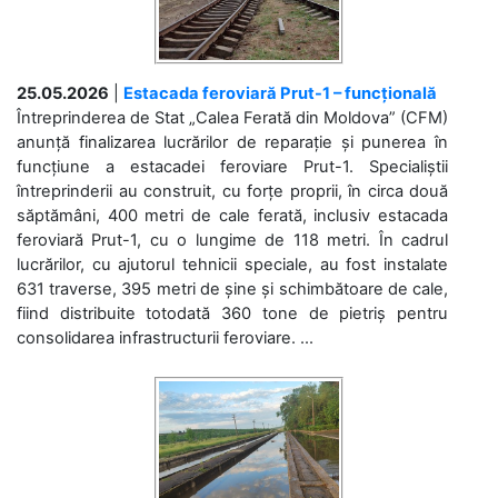
25.05.2026
|
Estacada feroviară Prut-1 – funcțională
Întreprinderea de Stat „Calea Ferată din Moldova” (CFM)
anunță finalizarea lucrărilor de reparație și punerea în
funcțiune a estacadei feroviare Prut-1. Specialiștii
întreprinderii au construit, cu forțe proprii, în circa două
săptămâni, 400 metri de cale ferată, inclusiv estacada
feroviară Prut-1, cu o lungime de 118 metri. În cadrul
lucrărilor, cu ajutorul tehnicii speciale, au fost instalate
631 traverse, 395 metri de șine și schimbătoare de cale,
fiind distribuite totodată 360 tone de pietriș pentru
consolidarea infrastructurii feroviare. ...