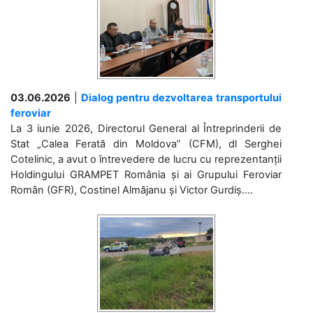
03.06.2026
|
Dialog pentru dezvoltarea transportului
feroviar
La 3 iunie 2026, Directorul General al Întreprinderii de
Stat „Calea Ferată din Moldova” (CFM), dl Serghei
Cotelinic, a avut o întrevedere de lucru cu reprezentanții
Holdingului GRAMPET România și ai Grupului Feroviar
Român (GFR), Costinel Almăjanu și Victor Gurdiș....