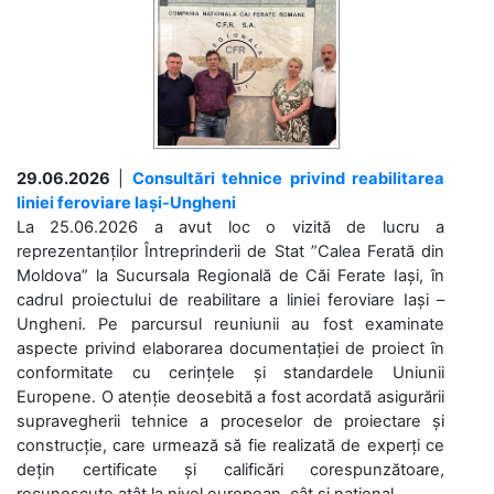
29.06.2026
|
Consultări tehnice privind reabilitarea
liniei feroviare Iași-Ungheni
La 25.06.2026 a avut loc o vizită de lucru a
reprezentanților Întreprinderii de Stat ”Calea Ferată din
Moldova” la Sucursala Regională de Căi Ferate Iași, în
cadrul proiectului de reabilitare a liniei feroviare Iași –
Ungheni. Pe parcursul reuniunii au fost examinate
aspecte privind elaborarea documentației de proiect în
conformitate cu cerințele și standardele Uniunii
Europene. O atenție deosebită a fost acordată asigurării
supravegherii tehnice a proceselor de proiectare și
construcție, care urmează să fie realizată de experți ce
dețin certificate și calificări corespunzătoare,
recunoscute atât la nivel european, cât și național. ...