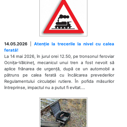
14.05.2026
|
Atenție la trecerile la nivel cu calea
ferată!
La 14 mai 2026, în jurul orei 12.50, pe tronsonul feroviar
Ocnița–Vălcineț, mecanicul unui tren a fost nevoit să
aplice frânarea de urgență, după ce un automobil a
pătruns pe calea ferată cu încălcarea prevederilor
Regulamentului circulației rutiere. În pofida măsurilor
întreprinse, impactul nu a putut fi evitat....