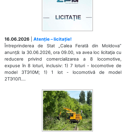
16.06.2026
|
Atenție – licitație!
Întreprinderea de Stat „Calea Ferată din Moldova”
anunță: la 30.06.2026, ora 09.00, va avea loc licitaţia cu
reducere privind comercializarea a 8 locomotive,
expuse în 8 loturi, inclusiv: 1) 7 loturi - locomotive de
model 3ТЭ10М; 1) 1 lot - locomotivă de model
2ТЭ10Л....