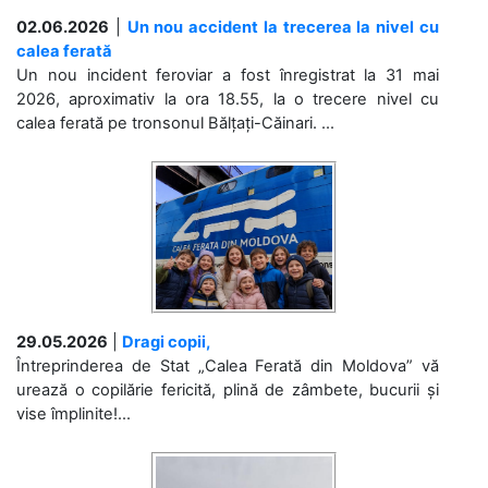
02.06.2026
|
Un nou accident la trecerea la nivel cu
calea ferată
Un nou incident feroviar a fost înregistrat la 31 mai
2026, aproximativ la ora 18.55, la o trecere nivel cu
calea ferată pe tronsonul Bălțați-Căinari. ...
29.05.2026
|
Dragi copii,
Întreprinderea de Stat „Calea Ferată din Moldova” vă
urează o copilărie fericită, plină de zâmbete, bucurii și
vise împlinite!...