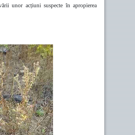
vării unor acțiuni suspecte în apropierea