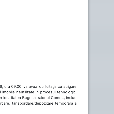
 ora 09.00, va avea loc licitaţia cu strigare
 imobile neutilizate în procesul tehnologic,
în localitatea Bugeac, raionul Comrat, includ
cărcare, tansbordare/depozitare temporară a