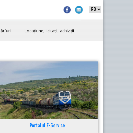
ărfuri
Locațiune, licitații, achiziții
Portalul E-Service