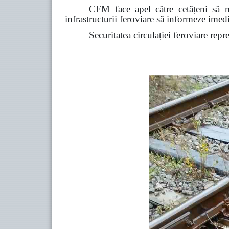
CFM face apel către cetățeni să ma
infrastructurii feroviare să informeze ime
Securitatea circulației feroviare repr