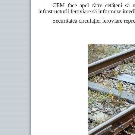
CFM face apel către cetățeni să ma
infrastructurii feroviare să informeze ime
Securitatea circulației feroviare repr