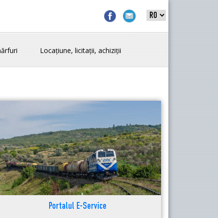
ărfuri
Locațiune, licitații, achiziții
Portalul E-Service