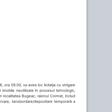
 ora 09.00, va avea loc licitaţia cu strigare
 imobile neutilizate în procesul tehnologic,
în localitatea Bugeac, raionul Comrat, includ
cărcare, tansbordare/depozitare temporară a