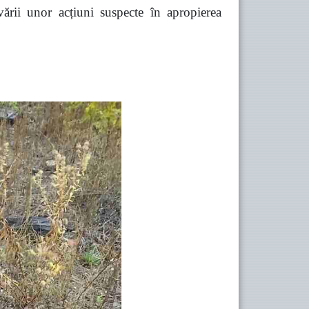
vării unor acțiuni suspecte în apropierea