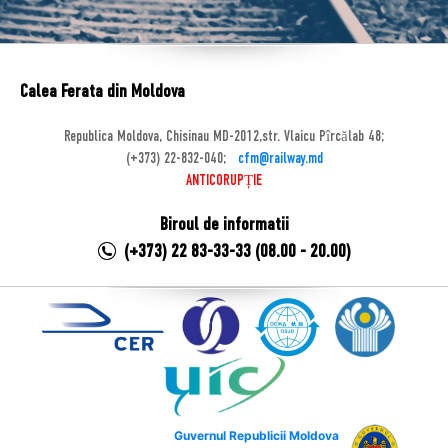
Calea Ferata din Moldova
Republica Moldova, Chisinau MD-2012,str. Vlaicu Pîrcălab 48;
(+373) 22-832-040;
cfm@railway.md
ANTICORUPȚIE
Biroul de informatii
(+373) 22 83-33-33 (08.00 - 20.00)
Guvernul Republicii Moldova