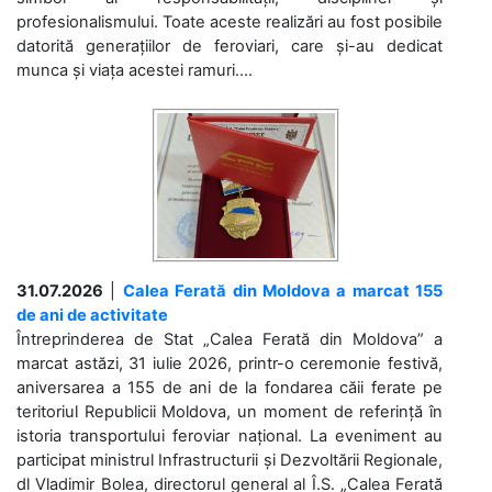
profesionalismului. Toate aceste realizări au fost posibile
datorită generațiilor de feroviari, care și-au dedicat
munca și viața acestei ramuri....
31.07.2026
|
Calea Ferată din Moldova a marcat 155
de ani de activitate
Întreprinderea de Stat „Calea Ferată din Moldova” a
marcat astăzi, 31 iulie 2026, printr-o ceremonie festivă,
aniversarea a 155 de ani de la fondarea căii ferate pe
teritoriul Republicii Moldova, un moment de referință în
istoria transportului feroviar național. La eveniment au
participat ministrul Infrastructurii și Dezvoltării Regionale,
dl Vladimir Bolea, directorul general al Î.S. „Calea Ferată