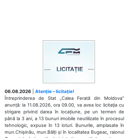
06.08.2026
|
Atenție – licitație!
Întreprinderea de Stat „Calea Ferată din Moldova”
anunță: la 11.08.2026, ora 09.00, va avea loc licitaţia cu
strigare privind darea în locațiune, pe un termen de
până la 3 ani, a 13 bunuri imobile neutilizate în procesul
tehnologic, expuse în 13 loturi. Bunurile, amplasate în
mun.Chișinău, mun.Bălți și în localitatea Bugeac, raionul