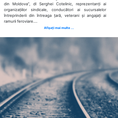
din Moldova”, dl Serghei Cotelinic, reprezentanți ai
organizațiilor sindicale, conducători ai sucursalelor
întreprinderii din întreaga țară, veterani și angajați ai
ramurii feroviare....
Afișați mai multe ...