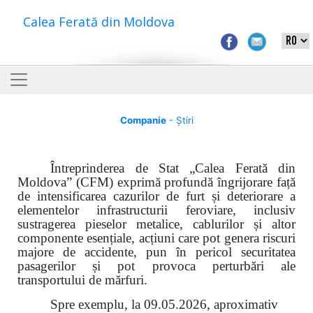
Calea Ferată din Moldova
Companie
- Știri
Întreprinderea de Stat „Calea Ferată din
Moldova” (CFM) exprimă profundă îngrijorare față
de intensificarea cazurilor de furt și deteriorare a
elementelor infrastructurii feroviare, inclusiv
sustragerea pieselor metalice, cablurilor și altor
componente esențiale, acțiuni care pot genera riscuri
majore de accidente, pun în pericol securitatea
pasagerilor și pot provoca perturbări ale
transportului de mărfuri.
Spre exemplu, la 09.05.2026, aproximativ