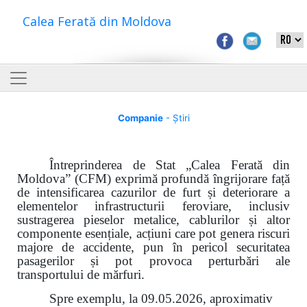
Calea Ferată din Moldova
Companie
- Știri
Întreprinderea de Stat „Calea Ferată din
Moldova” (CFM) exprimă profundă îngrijorare față
de intensificarea cazurilor de furt și deteriorare a
elementelor infrastructurii feroviare, inclusiv
sustragerea pieselor metalice, cablurilor și altor
componente esențiale, acțiuni care pot genera riscuri
majore de accidente, pun în pericol securitatea
pasagerilor și pot provoca perturbări ale
transportului de mărfuri.
Spre exemplu, la 09.05.2026, aproximativ