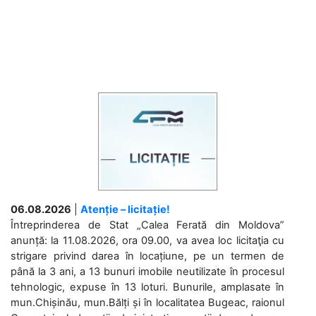
06.08.2026
|
Atenție – licitație!
Întreprinderea de Stat „Calea Ferată din Moldova”
anunță: la 11.08.2026, ora 09.00, va avea loc licitaţia cu
strigare privind darea în locațiune, pe un termen de
până la 3 ani, a 13 bunuri imobile neutilizate în procesul
tehnologic, expuse în 13 loturi. Bunurile, amplasate în
mun.Chișinău, mun.Bălți și în localitatea Bugeac, raionul