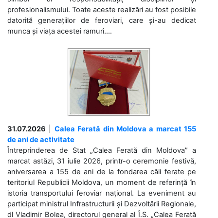
profesionalismului. Toate aceste realizări au fost posibile
datorită generațiilor de feroviari, care și-au dedicat
munca și viața acestei ramuri....
31.07.2026
|
Calea Ferată din Moldova a marcat 155
de ani de activitate
Întreprinderea de Stat „Calea Ferată din Moldova” a
marcat astăzi, 31 iulie 2026, printr-o ceremonie festivă,
aniversarea a 155 de ani de la fondarea căii ferate pe
teritoriul Republicii Moldova, un moment de referință în
istoria transportului feroviar național. La eveniment au
participat ministrul Infrastructurii și Dezvoltării Regionale,
dl Vladimir Bolea, directorul general al Î.S. „Calea Ferată