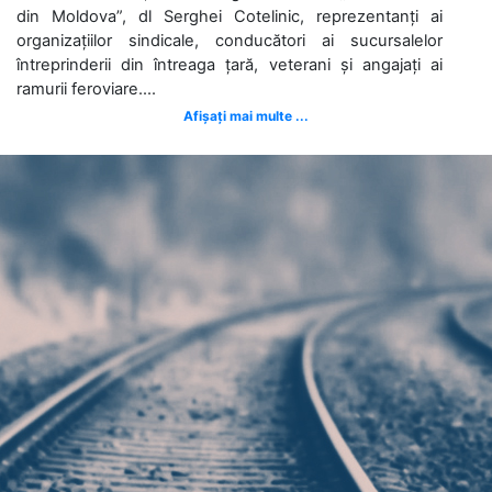
din Moldova”, dl Serghei Cotelinic, reprezentanți ai
organizațiilor sindicale, conducători ai sucursalelor
întreprinderii din întreaga țară, veterani și angajați ai
ramurii feroviare....
Afișați mai multe ...