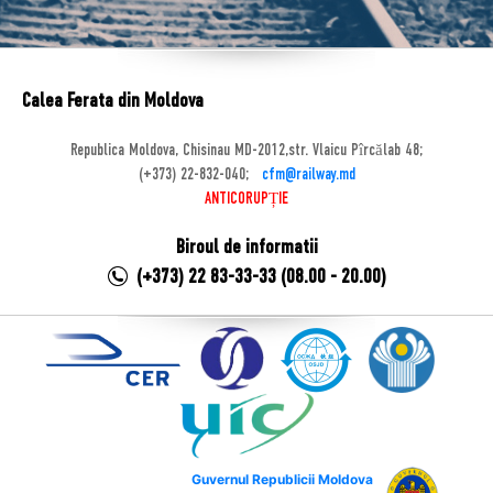
Calea Ferata din Moldova
Republica Moldova, Chisinau MD-2012,str. Vlaicu Pîrcălab 48;
(+373) 22-832-040;
cfm@railway.md
ANTICORUPȚIE
Biroul de informatii
(+373) 22 83-33-33 (08.00 - 20.00)
Guvernul Republicii Moldova