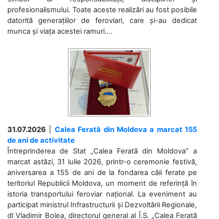
profesionalismului. Toate aceste realizări au fost posibile
datorită generațiilor de feroviari, care și-au dedicat
munca și viața acestei ramuri....
31.07.2026
|
Calea Ferată din Moldova a marcat 155
de ani de activitate
Întreprinderea de Stat „Calea Ferată din Moldova” a
marcat astăzi, 31 iulie 2026, printr-o ceremonie festivă,
aniversarea a 155 de ani de la fondarea căii ferate pe
teritoriul Republicii Moldova, un moment de referință în
istoria transportului feroviar național. La eveniment au
participat ministrul Infrastructurii și Dezvoltării Regionale,
dl Vladimir Bolea, directorul general al Î.S. „Calea Ferată