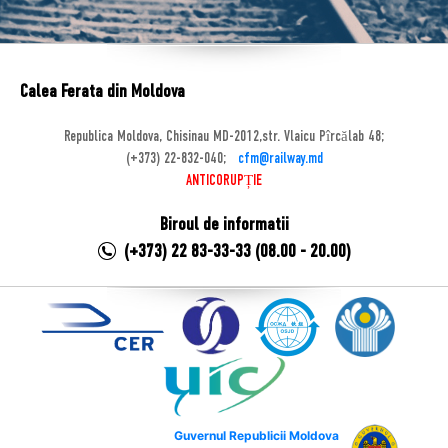
Calea Ferata din Moldova
Republica Moldova, Chisinau MD-2012,str. Vlaicu Pîrcălab 48;
(+373) 22-832-040;
cfm@railway.md
ANTICORUPȚIE
Biroul de informatii
(+373) 22 83-33-33 (08.00 - 20.00)
Guvernul Republicii Moldova