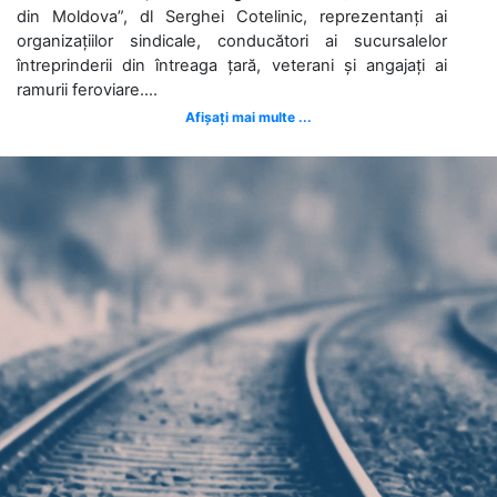
din Moldova”, dl Serghei Cotelinic, reprezentanți ai
organizațiilor sindicale, conducători ai sucursalelor
întreprinderii din întreaga țară, veterani și angajați ai
ramurii feroviare....
Afișați mai multe ...