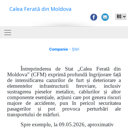
Calea Ferată din Moldova
Companie
- Știri
Întreprinderea de Stat „Calea Ferată din
Moldova” (CFM) exprimă profundă îngrijorare față
de intensificarea cazurilor de furt și deteriorare a
elementelor infrastructurii feroviare, inclusiv
sustragerea pieselor metalice, cablurilor și altor
componente esențiale, acțiuni care pot genera riscuri
majore de accidente, pun în pericol securitatea
pasagerilor și pot provoca perturbări ale
transportului de mărfuri.
Spre exemplu, la 09.05.2026, aproximativ