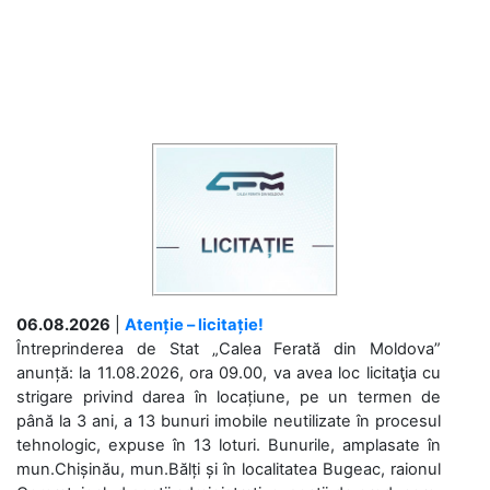
06.08.2026
|
Atenție – licitație!
Întreprinderea de Stat „Calea Ferată din Moldova”
anunță: la 11.08.2026, ora 09.00, va avea loc licitaţia cu
strigare privind darea în locațiune, pe un termen de
până la 3 ani, a 13 bunuri imobile neutilizate în procesul
tehnologic, expuse în 13 loturi. Bunurile, amplasate în
mun.Chișinău, mun.Bălți și în localitatea Bugeac, raionul